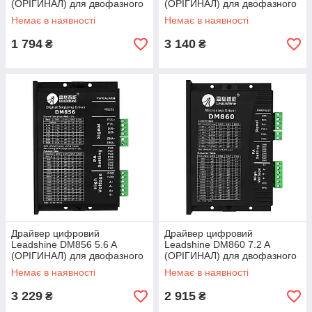
(ОРІГИНАЛ) для двофазного
(ОРІГИНАЛ) для двофазного
крокового двигуна
крокового двигуна
Немає в наявності
Немає в наявності
1 794
3 140
₴
₴
Драйвер цифровий
Драйвер цифровий
Leadshine DM856 5.6 A
Leadshine DM860 7.2 A
(ОРІГИНАЛ) для двофазного
(ОРІГИНАЛ) для двофазного
крокового двигуна
крокового двигуна
Немає в наявності
Немає в наявності
3 229
2 915
₴
₴