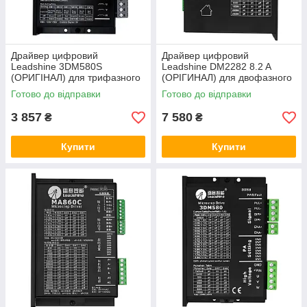
Драйвер цифровий
Драйвер цифровий
Leadshine 3DM580S
Leadshine DM2282 8.2 A
(ОРИГІНАЛ) для трифазного
(ОРІГИНАЛ) для двофазного
крокового двигуна
крокового двигуна
Готово до відправки
Готово до відправки
3 857
7 580
₴
₴
Купити
Купити