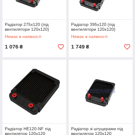
Радіатор 275х120 (під
Радіатор 395х120 (під
вентилятори 120х120)
вентилятори 120х120)
Немає в наявності
Немає в наявності
1 076
1 749
₴
₴
Радіатор HE120-NF під
Радіатор зі штуцерами під
вентилятор 120х120
вентилятор 120х120