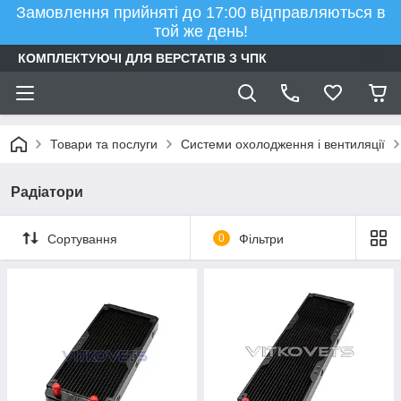
Замовлення прийняті до 17:00 відправляються в
той же день!
КОМПЛЕКТУЮЧІ ДЛЯ ВЕРСТАТІВ З ЧПК
Товари та послуги
Системи охолодження і вентиляції
Радіатори
Сортування
0
Фільтри