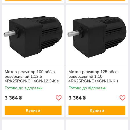
Мотор-редуктор 100 об/хв
Мотор-редуктор 125 об/хв
реверсивний 1:12.5
реверсивний 1:10
4RK25RGN-C і 4GN-12.5-K з
4RK25RGN-C+4GN-10-K з
регульованою швидкістю,
регульованою швидкістю,
Готово до відправки
Готово до відправки
асинхронний двигун
асинхронний двигун
3 364
3 364
₴
₴
Купити
Купити