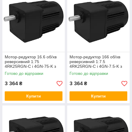
Мотор-редуктор 16.6 об/хв
Мотор-редуктор 166 об/хв
реверсивний 1:75
реверсивний 1:7.5
4RK25RGN-C і 4GN-75-K з
4RK25RGN-C і 4GN-7.5-K з
регульованою швидкістю
регульованою швидкістю
Готово до відправки
Готово до відправки
3 364
3 364
₴
₴
Купити
Купити