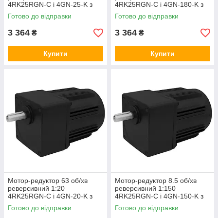
4RK25RGN-C і 4GN-25-K з
4RK25RGN-C і 4GN-180-K з
регульованою швидкістю
регульованою швидкістю
Готово до відправки
Готово до відправки
3 364
3 364
₴
₴
Купити
Купити
Мотор-редуктор 63 об/хв
Мотор-редуктор 8.5 об/хв
реверсивний 1:20
реверсивний 1:150
4RK25RGN-C і 4GN-20-K з
4RK25RGN-C і 4GN-150-K з
регульованою швидкістю,
регульованою швидкістю,
Готово до відправки
Готово до відправки
асинхронний двигун
асинхронний двигун