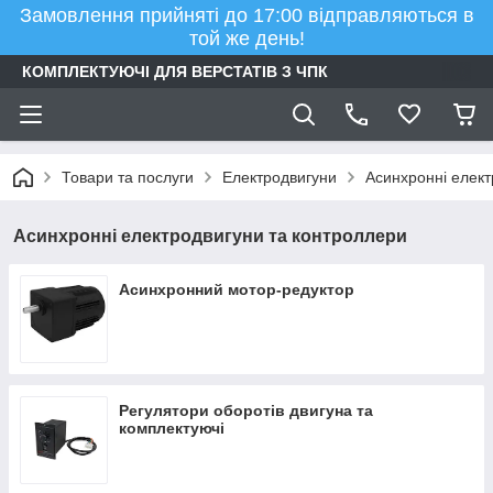
Замовлення прийняті до 17:00 відправляються в
той же день!
КОМПЛЕКТУЮЧІ ДЛЯ ВЕРСТАТІВ З ЧПК
Товари та послуги
Електродвигуни
Асинхронні елект
Асинхронні електродвигуни та контроллери
Асинхронний мотор-редуктор
Регулятори оборотів двигуна та
комплектуючі