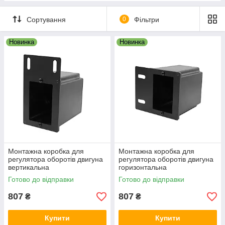
Сортування
0
Фільтри
Новинка
Новинка
Монтажна коробка для
Монтажна коробка для
регулятора оборотів двигуна
регулятора оборотів двигуна
вертикальна
горизонтальна
Готово до відправки
Готово до відправки
807
807
₴
₴
Купити
Купити