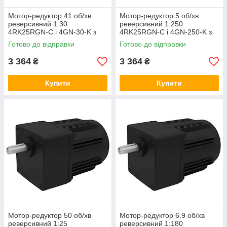
Мотор-редуктор 41 об/хв
Мотор-редуктор 5 об/хв
реверсивний 1:30
реверсивний 1:250
4RK25RGN-C і 4GN-30-K з
4RK25RGN-C і 4GN-250-K з
регульованою швидкістю,
регульованою швидкістю,
Готово до відправки
Готово до відправки
асинхронний двигун
асинхронний двигун
3 364
3 364
₴
₴
Купити
Купити
Мотор-редуктор 50 об/хв
Мотор-редуктор 6.9 об/хв
реверсивний 1:25
реверсивний 1:180