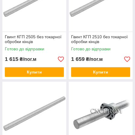
Гвинт КГП 2505 без токарної
Гвинт КГП 2510 без токарної
обробки кінців
обробки кінців
Готово до відправки
Готово до відправки
1 615
1 659
₴/пог.м
₴/пог.м
Купити
Купити