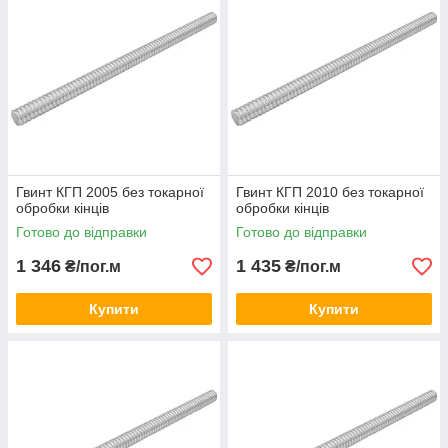
Гвинт КГП 2005 без токарної
Гвинт КГП 2010 без токарної
обробки кінців
обробки кінців
Готово до відправки
Готово до відправки
1 346
1 435
₴/пог.м
₴/пог.м
Купити
Купити