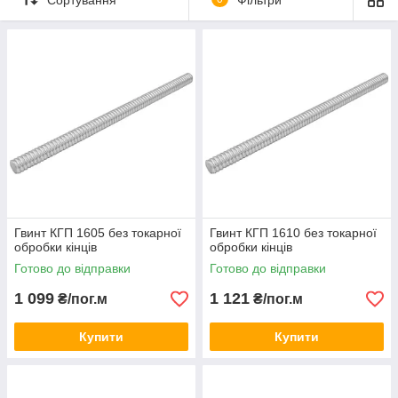
Гвинт КГП 1605 без токарної
Гвинт КГП 1610 без токарної
обробки кінців
обробки кінців
Готово до відправки
Готово до відправки
1 099
1 121
₴/пог.м
₴/пог.м
Купити
Купити