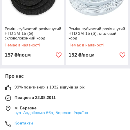
Ремінь зубчастий розімкнутий
Ремінь зубчастий розімкнутий
HTD 3M-15 (G),
HTD 3М-15 (S), сталевий
скловолоконний корд
корд
Немає в наявності
Немає в наявності
157
152
₴/пог.м
₴/пог.м
Про нас
99% позитивних з 1032 відгуків за рік
Працює з 22.08.2011
м. Березне
вул. Андріївська 66а, Березне, Україна
Контакти