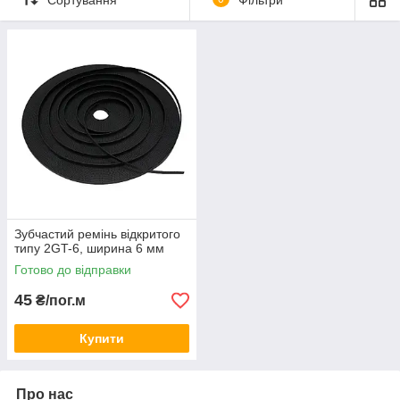
Зубчастий ремінь відкритого
типу 2GT-6, ширина 6 мм
Готово до відправки
45
₴/пог.м
Купити
Про нас