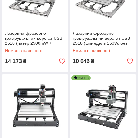
Лазерний фрезерно-
Лазерний фрезерно-
гравірувальний верстат USB
гравірувальний верстат USB
2518 (лазер 2500mW +
2518 (шпиндель 150W, без
шпиндель 150W), 3
лазера), 3 координати
Немає в наявності
Немає в наявності
координати
14 173
10 046
₴
₴
Новинка