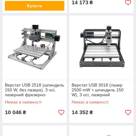
14 173
₴
Купити
Верстат USB 2518 (шпиндель
Верстат USB 3018 (лазер
150 W, без лазера), 3 осі,
2500 mW + шпиндель 150
лазерний фрезерно-
W), 3 осі, лазерний
гравірувальний
фрезерно-гравірувальний
Немає в наявності
Немає в наявності
10 046
14 352
₴
₴