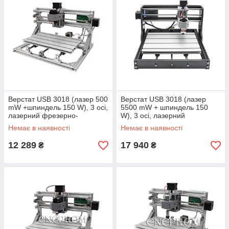
Верстат USB 3018 (лазер 500
Верстат USB 3018 (лазер
mW +шпиндель 150 W), 3 осі,
5500 mW + шпиндель 150
лазерний фрезерно-
W), 3 осі, лазерний
гравірувальний
фрезерно-гравірувальний
Немає в наявності
Немає в наявності
12 289
17 940
₴
₴