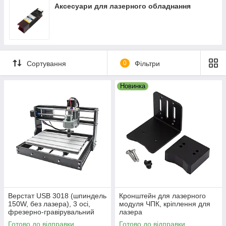
нагород, ювелірних виробів і т. д.
Аксесуари для лазерного обладнання
Сортування
0
Фільтри
Новинка
Верстат USB 3018 (шпиндель
Кронштейн для лазерного
150W, без лазера), 3 осі,
модуля ЧПК, кріплення для
фрезерно-гравірувальний
лазера
Готово до відправки
Готово до відправки