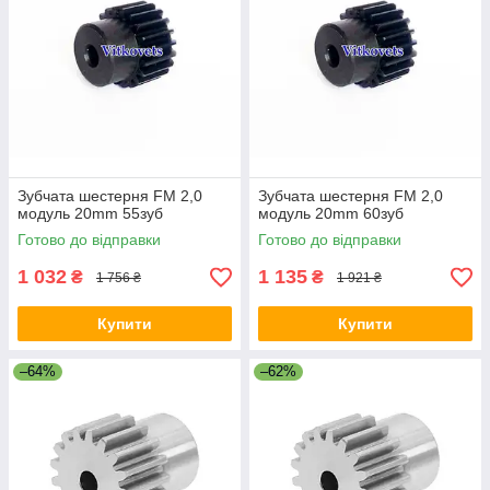
Зубчата шестерня FM 2,0
Зубчата шестерня FM 2,0
модуль 20mm 55зуб
модуль 20mm 60зуб
Готово до відправки
Готово до відправки
1 032
1 135
₴
₴
1 756 ₴
1 921 ₴
Купити
Купити
–64%
–62%