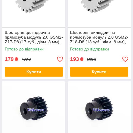
Шестерня циліндрична
Шестерня циліндрична
прямозуба модуль 2.0 GSM2-
прямозуба модуль 2.0 GSM2-
Z17-D8 (17 зуб., діам. 8 мм),
Z18-D8 (18 зуб., діам. 8 мм),
сталеве зубчасте колесо
сталеве зубчасте колесо
Готово до відправки
Готово до відправки
179
193
₴
₴
493 ₴
508 ₴
Купити
Купити