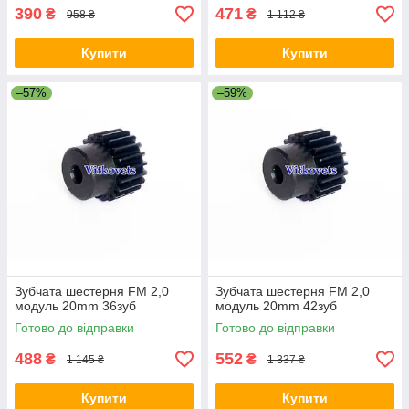
390
471
₴
₴
958 ₴
1 112 ₴
Купити
Купити
–57%
–59%
Зубчата шестерня FM 2,0
Зубчата шестерня FM 2,0
модуль 20mm 36зуб
модуль 20mm 42зуб
Готово до відправки
Готово до відправки
488
552
₴
₴
1 145 ₴
1 337 ₴
Купити
Купити