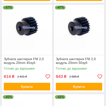
–57%
–47%
Зубчата шестерня FM 2,0
Зубчата шестерня FM 2,0
модуль 20mm 45зуб
модуль 20mm 50зуб
Готово до відправки
Готово до відправки
614
843
₴
₴
1 431 ₴
1 585 ₴
Купити
Купити
–41%
–41%