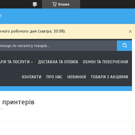
Кошик
!
чого робочого дня (завтра, 10.08).
АРИ ТА ПОСЛУГИ
ДОСТАВКА ТА ОПЛАТА
ОБМІН ТА ПОВЕРНЕННЯ
КОНТАКТИ
ПРО НАС
НОВИНКИ
ТОВАРИ З АКЦІЯМИ
 принтерів