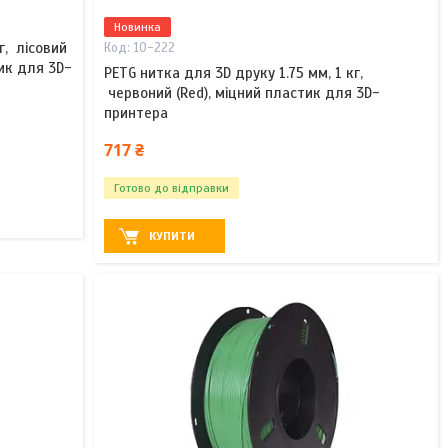
Новинка
г, лісовий
10-222
тик для 3D-
PETG нитка для 3D друку 1.75 мм, 1 кг,
червоний (Red), міцний пластик для 3D-
принтера
717 ₴
Готово до відправки
КУПИТИ