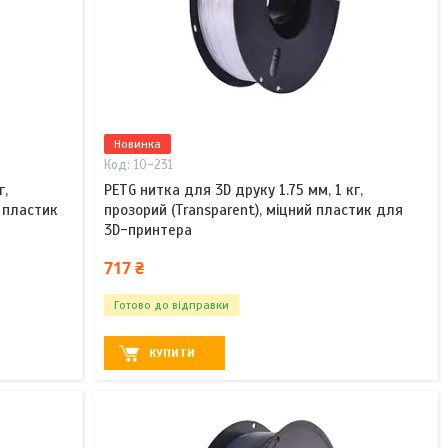
Новинка
10-231
г,
PETG нитка для 3D друку 1.75 мм, 1 кг,
й пластик
прозорий (Transparent), міцний пластик для
3D-принтера
717 ₴
Готово до відправки
КУПИТИ