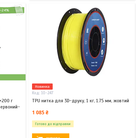
–24%
Новинка
10-247
4×200 г
TPU нитка для 3D-друку, 1 кг, 1.75 мм, жовтий
Червоний-
1 085 ₴
Готово до відправки