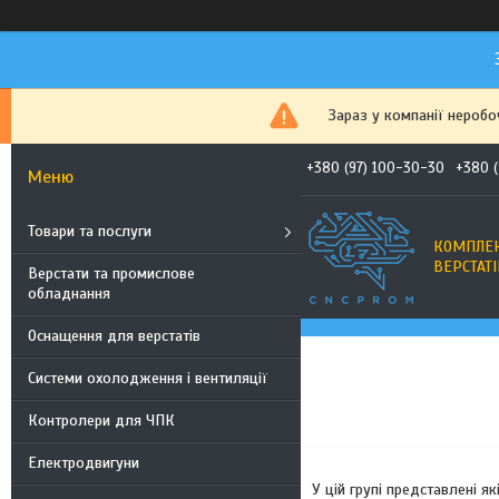
Зараз у компанії неробо
+380 (97) 100-30-30
+380 
Товари та послуги
КОМПЛЕК
ВЕРСТАТІ
Верстати та промислове
обладнання
Оснащення для верстатів
Системи охолодження і вентиляції
Контролери для ЧПК
Електродвигуни
У цій групі представлені як