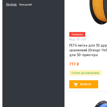
Неділя
Вихідний
Новинка
10-220
PETG нитка для 3D друку
оранжевий (Orange-Yel
для 3D-принтера
717 ₴
Готово до відправки
КУПИТИ