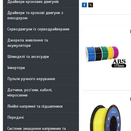
Драйвери крокових двигунів
Драйвери та крокові двигуни з
енкодером
Серводвигуни із серводрайверами
Джерела живлення та
акумулятори
Шпинделі та аксесуари
Інвертори
Пульти ручного керування
Датчики, роз'єми, кабелі,
мікросхеми
Лінійні напрямні та підшипники
Передачі
Системи змащення напрямних та