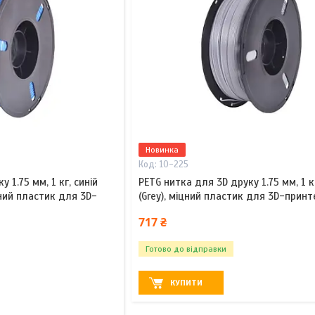
Новинка
10-225
 1.75 мм, 1 кг, синій
PETG нитка для 3D друку 1.75 мм, 1 кг
іцний пластик для 3D-
(Grey), міцний пластик для 3D-принт
717 ₴
Готово до відправки
КУПИТИ