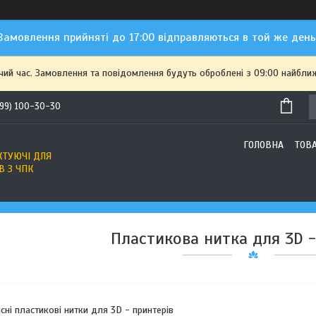
Замовлення прийняті до 17:00 відправляються в той же день
чий час. Замовлення та повідомлення будуть оброблені з 09:00 найближ
(99) 100-30-30
ГОЛОВНА
ТОВ
ТУЮЧІ ДЛЯ
В З ЧПК
Пластикова нитка для 3D -
існі пластикові нитки для 3D - принтерів