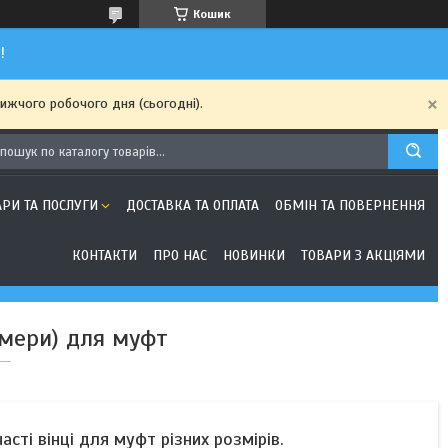
Кошик
!
ижчого робочого дня (сьогодні).
АРИ ТА ПОСЛУГИ
ДОСТАВКА ТА ОПЛАТА
ОБМІН ТА ПОВЕРНЕННЯ
КОНТАКТИ
ПРО НАС
НОВИНКИ
ТОВАРИ З АКЦІЯМИ
томери) для муфт
асті вінці для муфт різних розмірів.