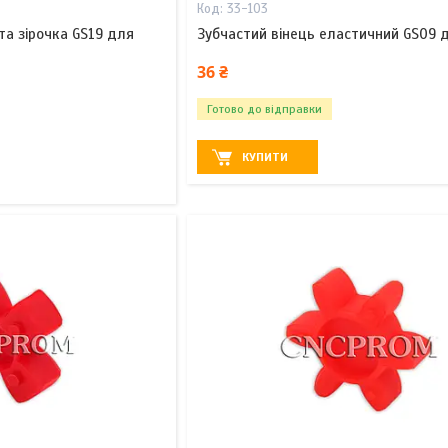
33-103
та зірочка GS19 для
Зубчастий вінець еластичний GS09 
36 ₴
Готово до відправки
КУПИТИ