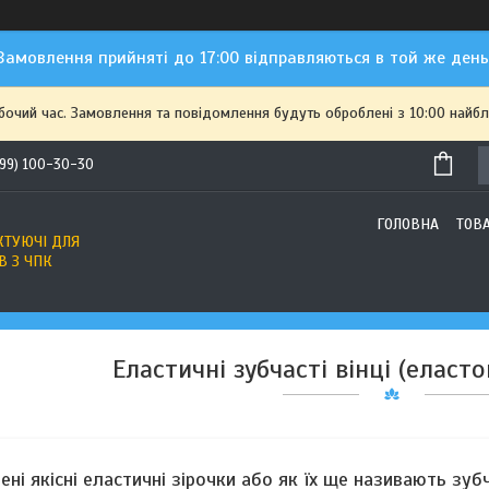
Замовлення прийняті до 17:00 відправляються в той же день
обочий час. Замовлення та повідомлення будуть оброблені з 10:00 найбл
(99) 100-30-30
ГОЛОВНА
ТОВ
ТУЮЧІ ДЛЯ
В З ЧПК
Еластичні зубчасті вінці (елас
ені якісні еластичні зірочки або як їх ще називають зубч