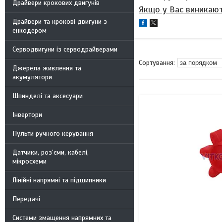
Драйвери крокових двигунів
Якщо у Вас виникают
Драйвери та крокові двигуни з
енкодером
Серводвигуни із серводрайверами
Джерела живлення та
акумулятори
Шпинделі та аксесуари
Інвертори
Пульти ручного керування
Датчики, роз'єми, кабелі,
мікросхеми
Лінійні напрямні та підшипники
Передачі
Системи змащення напрямних та