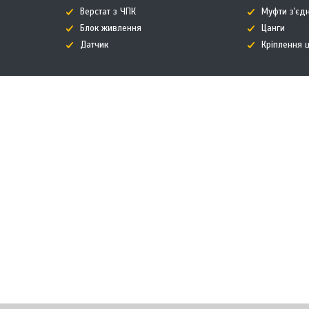
Верстат з ЧПК
Муфти з'єд
Блок живлення
Цанги
Датчик
Кріплення