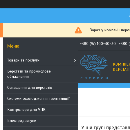
Зараз у компанії нер
+380 (97) 100-30-30
+380 
Товари та послуги
КОМПЛЕК
ВЕРСТАТІ
Верстати та промислове
обладнання
Оснащення для верстатів
Системи охолодження і вентиляції
Контролери для ЧПК
Електродвигуни
У цій групі представл