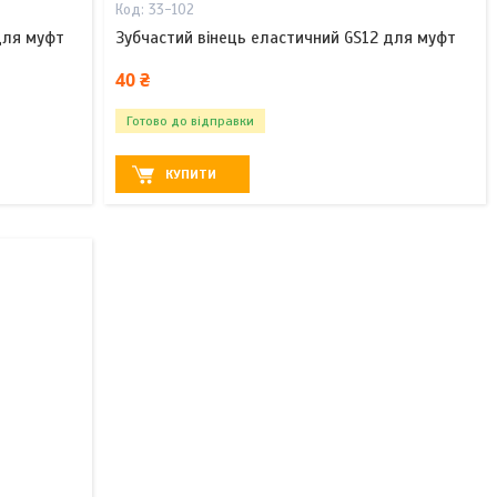
33-102
для муфт
Зубчастий вінець еластичний GS12 для муфт
40 ₴
Готово до відправки
КУПИТИ