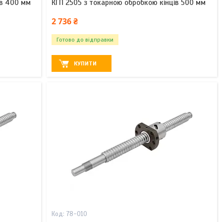
ів 400 мм
КГП 2505 з токарною обробкою кінців 500 мм
2 736 ₴
Готово до відправки
КУПИТИ
78-010