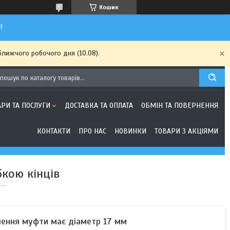
Кошик
!
ближчого робочого дня (10.08).
АРИ ТА ПОСЛУГИ
ДОСТАВКА ТА ОПЛАТА
ОБМІН ТА ПОВЕРНЕННЯ
КОНТАКТИ
ПРО НАС
НОВИНКИ
ТОВАРИ З АКЦІЯМИ
кою кінців
плення муфти має діаметр 17 мм