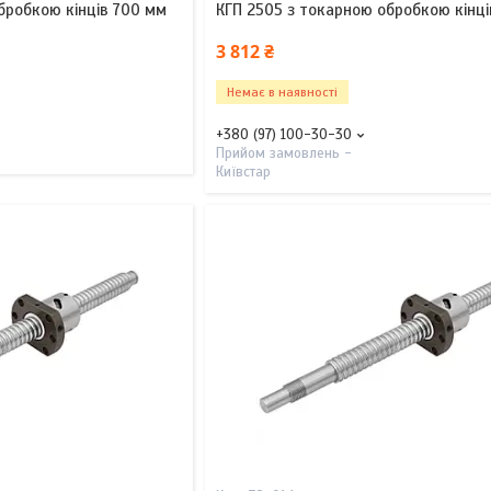
бробкою кінців 700 мм
КГП 2505 з токарною обробкою кінці
3 812 ₴
Немає в наявності
+380 (97) 100-30-30
Прийом замовлень -
Київстар