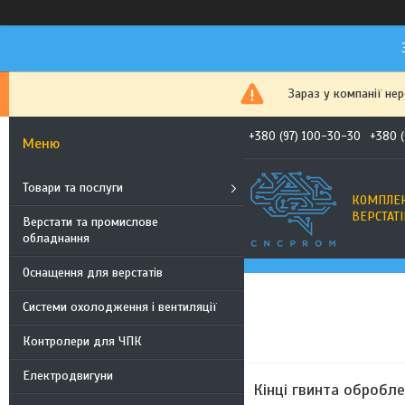
Зараз у компанії не
+380 (97) 100-30-30
+380 
Товари та послуги
КОМПЛЕК
ВЕРСТАТІ
Верстати та промислове
обладнання
Оснащення для верстатів
Системи охолодження і вентиляції
Контролери для ЧПК
Електродвигуни
Кінці гвинта обробл