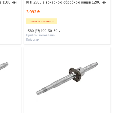
в 1100 мм
КГП 2505 з токарною обробкою кінців 1200 мм
3 992 ₴
Немає в наявності
+380 (97) 100-30-30
Прийом замовлень -
Київстар