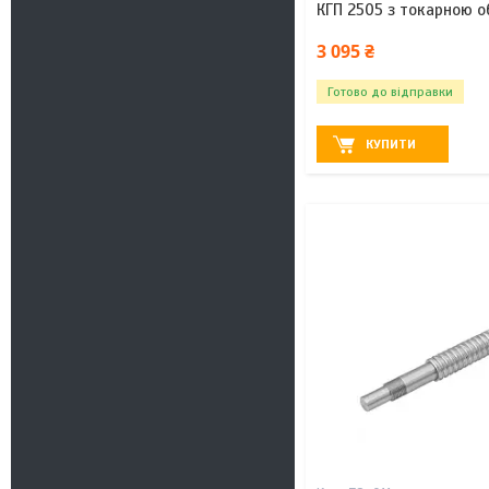
КГП 2505 з токарною о
3 095 ₴
Готово до відправки
КУПИТИ