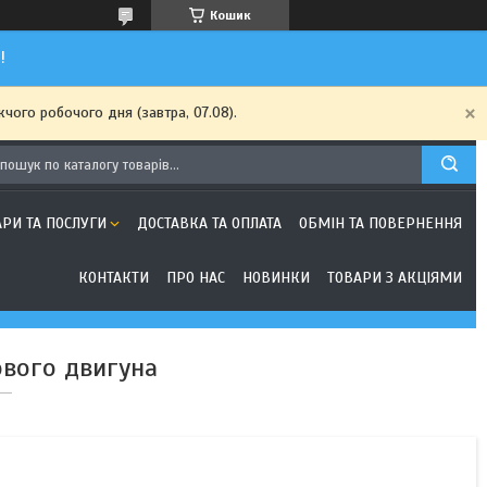
Кошик
!
чого робочого дня (завтра, 07.08).
АРИ ТА ПОСЛУГИ
ДОСТАВКА ТА ОПЛАТА
ОБМІН ТА ПОВЕРНЕННЯ
КОНТАКТИ
ПРО НАС
НОВИНКИ
ТОВАРИ З АКЦІЯМИ
ового двигуна