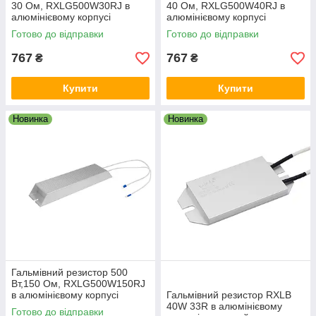
30 Ом, RXLG500W30RJ в
40 Ом, RXLG500W40RJ в
алюмінієвому корпусі
алюмінієвому корпусі
Готово до відправки
Готово до відправки
767
767
₴
₴
Купити
Купити
Новинка
Новинка
Гальмівний резистор 500
Вт,150 Ом, RXLG500W150RJ
в алюмінієвому корпусі
Гальмівний резистор RXLВ
40W 33R в алюмінієвому
Готово до відправки