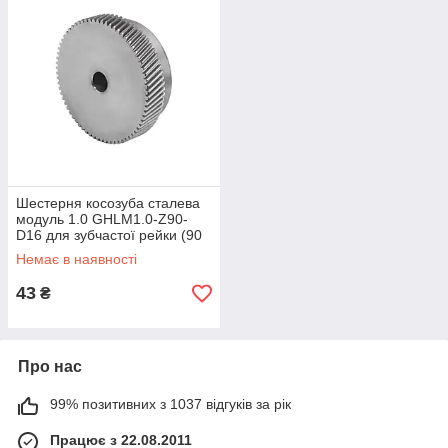
Шестерня косозуба сталева
модуль 1.0 GHLM1.0-Z90-
D16 для зубчастої рейки (90
зубів, діам. 16 мм)
Немає в наявності
43
₴
Про нас
99% позитивних з 1037 відгуків за рік
Працює з 22.08.2011