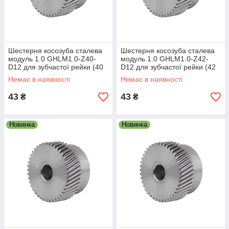
Шестерня косозуба сталева
Шестерня косозуба сталева
модуль 1.0 GHLM1.0-Z40-
модуль 1.0 GHLM1.0-Z42-
D12 для зубчастої рейки (40
D12 для зубчастої рейки (42
зубів, діам. 12 мм)
зубів, діам. 12 мм)
Немає в наявності
Немає в наявності
43
43
₴
₴
Новинка
Новинка