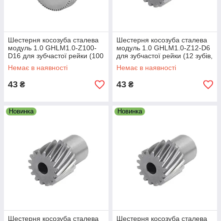
Шестерня косозуба сталева
Шестерня косозуба сталева
модуль 1.0 GHLM1.0-Z100-
модуль 1.0 GHLM1.0-Z12-D6
D16 для зубчастої рейки (100
для зубчастої рейки (12 зубів,
зубів, діам. 16 мм)
діам. 6 мм)
Немає в наявності
Немає в наявності
43
43
₴
₴
Новинка
Новинка
Шестерня косозуба сталева
Шестерня косозуба сталева