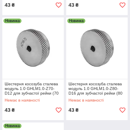
43
43
₴
₴
Новинка
Новинка
Шестерня косозуба сталева
Шестерня косозуба сталева
модуль 1.0 GHLM1.0-Z70-
модуль 1.0 GHLM1.0-Z80-
D12 для зубчастої рейки (70
D16 для зубчастої рейки (80
зубів, діам. 12 мм)
зубів, діам. 16 мм)
Немає в наявності
Немає в наявності
43
43
₴
₴
Новинка