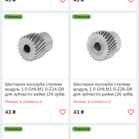
Новинка
Новинка
Шестерня косозуба сталева
Шестерня косозуба сталева
модуль 1.0 GHLM1.0-Z24-D8
модуль 1.0 GHLM1.0-Z26-D8
для зубчастої рейки (24 зубів,
для зубчастої рейки (26 зубів,
діам. 8 мм)
діам. 8 мм)
Немає в наявності
Немає в наявності
43
43
₴
₴
Новинка
Новинка