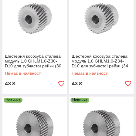
Шестерня косозуба сталева
Шестерня косозуба сталева
модуль 1.0 GHLM1.0-Z30-
модуль 1.0 GHLM1.0-Z34-
D10 для зубчастої рейки (30
D10 для зубчастої рейки (34
зубів, діам. 15 мм)
зубів, діам. 10 мм)
Немає в наявності
Немає в наявності
43
43
₴
₴
Новинка
Новинка