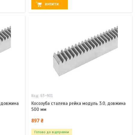
КУПИТИ
63-901
, довжина
Косозуба сталева рейка модуль 3.0, довжина
500 мм
897 ₴
Готово до відправки