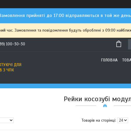
Замовлення прийняті до 17:00 відправляються в той же день
чий час. Замовлення та повідомлення будуть оброблені з 09:00 найближ
(99) 100-30-30
ГОЛОВНА
ТОВ
ТУЮЧІ ДЛЯ
В З ЧПК
Рейки косозубі модул