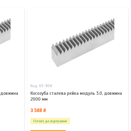
63-904
, довжина
Косозуба сталева рейка модуль 3.0, довжина
2000 мм
3 588 ₴
Готово до відправки