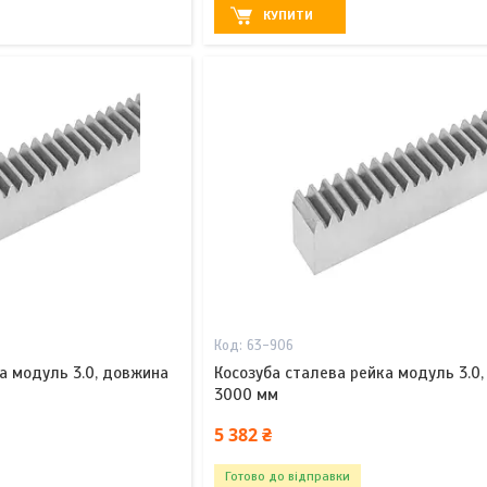
КУПИТИ
63-906
а модуль 3.0, довжина
Косозуба сталева рейка модуль 3.0
3000 мм
5 382 ₴
Готово до відправки