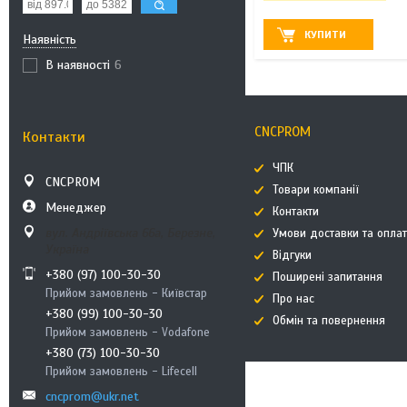
КУПИТИ
Наявність
В наявності
6
CNCPROM
Контакти
ЧПК
CNCPROM
Товари компанії
Менеджер
Контакти
вул. Андріївська 66а, Березне,
Умови доставки та опла
Україна
Відгуки
+380 (97) 100-30-30
Поширені запитання
Прийом замовлень - Київстар
Про нас
+380 (99) 100-30-30
Обмін та повернення
Прийом замовлень - Vodafone
+380 (73) 100-30-30
Прийом замовлень - Lifecell
cncprom@ukr.net