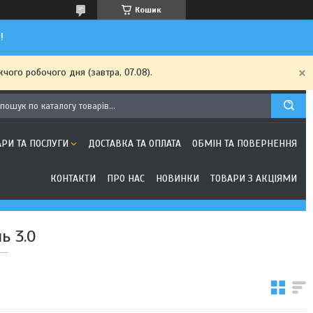
Кошик
!
чого робочого дня (завтра, 07.08).
АРИ ТА ПОСЛУГИ
ДОСТАВКА ТА ОПЛАТА
ОБМІН ТА ПОВЕРНЕННЯ
КОНТАКТИ
ПРО НАС
НОВИНКИ
ТОВАРИ З АКЦІЯМИ
ь 3.0