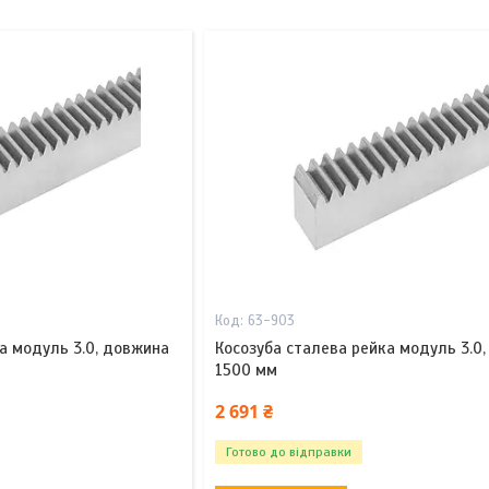
63-903
а модуль 3.0, довжина
Косозуба сталева рейка модуль 3.0
1500 мм
2 691 ₴
Готово до відправки