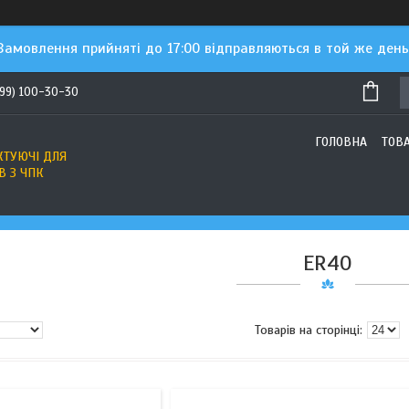
Замовлення прийняті до 17:00 відправляються в той же день
(99) 100-30-30
ГОЛОВНА
ТОВ
ТУЮЧІ ДЛЯ
В З ЧПК
ER40