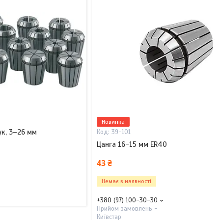
Новинка
ук, 3–26 мм
39-101
Цанга 16-15 мм ER40
43 ₴
Немає в наявності
+380 (97) 100-30-30
Прийом замовлень -
Київстар