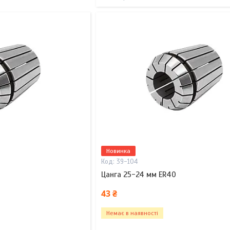
Новинка
39-104
Цанга 25-24 мм ER40
43 ₴
Немає в наявності