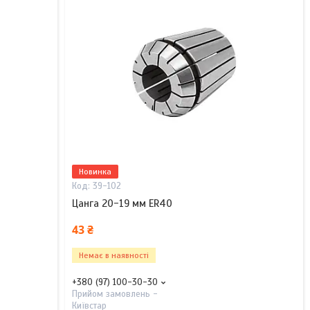
Новинка
39-102
Цанга 20-19 мм ER40
43 ₴
Немає в наявності
+380 (97) 100-30-30
Прийом замовлень -
Київстар