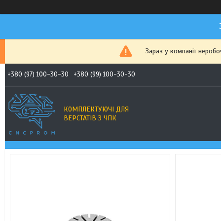
Зараз у компанії неробо
+380 (97) 100-30-30
+380 (99) 100-30-30
КОМПЛЕКТУЮЧІ ДЛЯ
ВЕРСТАТІВ З ЧПК