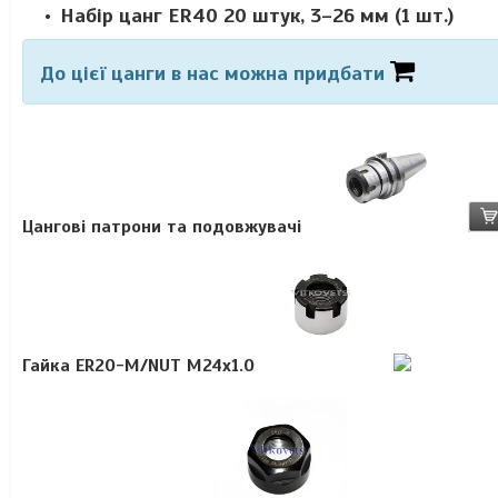
Набір цанг ER40 20 штук, 3–26 мм (1 шт.)
До цієї цанги в нас можна придбати
Цангові патрони та подовжувачі
Гайка ER20-M/NUT М24х1.0