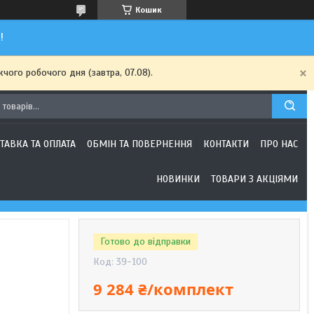
Кошик
!
чого робочого дня (завтра, 07.08).
ТАВКА ТА ОПЛАТА
ОБМІН ТА ПОВЕРНЕННЯ
КОНТАКТИ
ПРО НАС
НОВИНКИ
ТОВАРИ З АКЦІЯМИ
Готово до відправки
Код:
39-100
9 284 ₴/комплект