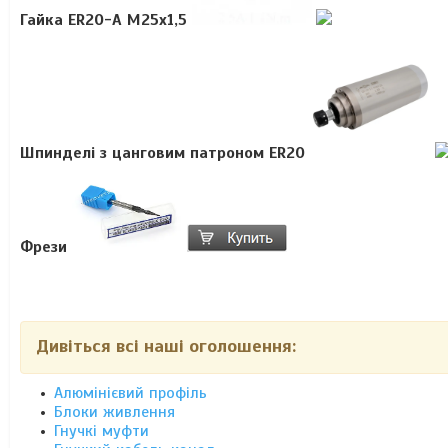
Гайка ER20-A М25х1,5
Шпинделі з цанговим патроном ER20
Фрези
Дивіться всі наші оголошення:
Алюмінієвий профіль
Блоки живлення
Гнучкі муфти