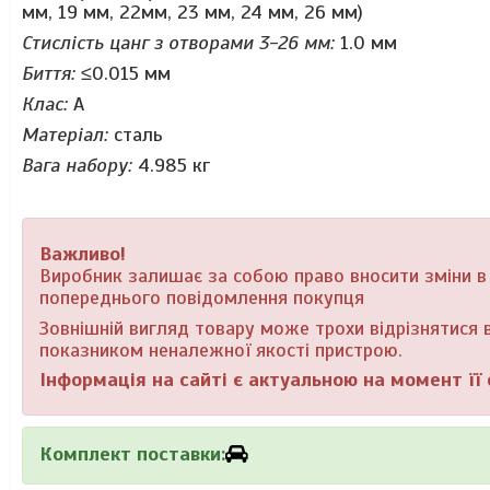
мм, 19 мм, 22мм, 23 мм, 24 мм, 26 мм)
Стислість цанг з отворами 3-26 мм:
1.0 мм
Биття:
≤0.015 мм
Клас:
А
Матеріал:
сталь
Вага набору:
4.985 кг
Важливо!
Виробник залишає за собою право вносити зміни в к
попереднього повідомлення покупця
Зовнішній вигляд товару може трохи відрізнятися в
показником неналежної якості пристрою.
Інформація на сайті є актуальною на момент її 
Комплект поставки: