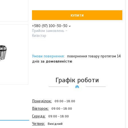
КУПИТИ
+380 (97) 100-30-30
Прийом замовлень -
Київстар
повернення товару протягом 14
днів
за домовленістю
Графік роботи
Понеділок
09:00
18:00
Вівторок
09:00
18:00
Середа
09:00
18:00
Четвер
Вихідний