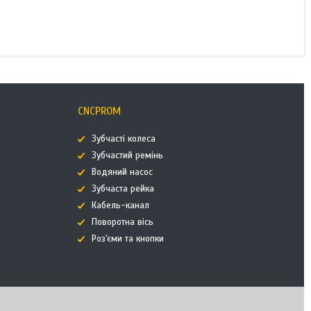
CNCPROM
Зубчасті колеса
Зубчастий ремінь
Водяний насос
Зубчаста рейка
Кабель-канал
Поворотна вісь
Роз'єми та кнопки