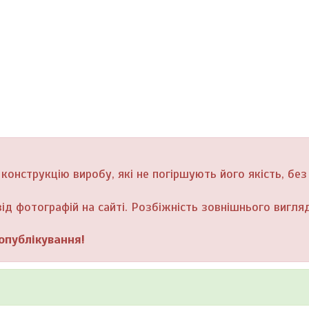
онструкцію виробу, які не погіршують його якість, без
ід фотографій на сайті. Розбіжність зовнішнього вигляд
опублікування!