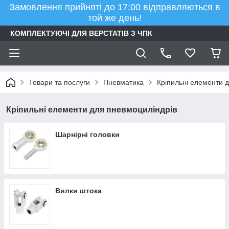
Замовлення прийняті до 17:00 відправляються в
той же день!
КОМПЛЕКТУЮЧІ ДЛЯ ВЕРСТАТІВ З ЧПК
Товари та послуги
Пневматика
Кріпильні елементи 
Кріпильні елементи для пневмоциліндрів
Шарнірні головки
Вилки штока