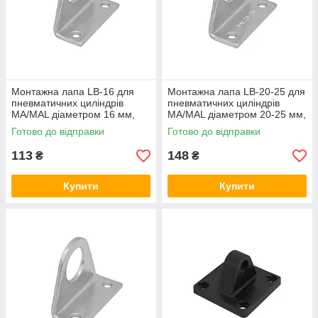
Монтажна лапа LB-16 для
Монтажна лапа LB-20-25 для
пневматичних циліндрів
пневматичних циліндрів
МА/MAL діаметром 16 мм,
МА/MAL діаметром 20-25 мм,
кутове кріплення
кутове кріплення
Готово до відправки
Готово до відправки
113
148
₴
₴
Купити
Купити