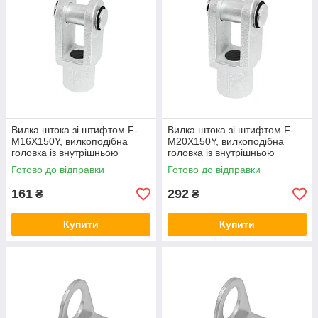
Вилка штока зі штифтом F-
Вилка штока зі штифтом F-
M16X150Y, вилкоподібна
M20X150Y, вилкоподібна
головка із внутрішньою
головка із внутрішньою
різьбою М16х1.5, наконечник
різьбою М20х1.5, наконечник
Готово до відправки
Готово до відправки
штока
штока
161
292
₴
₴
Купити
Купити