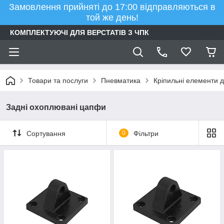
Замовлення прийняті до 17:00 відправляються в
той же день!
КОМПЛЕКТУЮЧІ ДЛЯ ВЕРСТАТІВ З ЧПК
Товари та послуги
Пневматика
Кріпильні елементи 
Задні охоплювані цапфи
Сортування
0
Фільтри