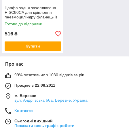
Цапфа задня захоплювана
F-SC80CA для кріплення
пневмоциліндру фланець із
провушиною, охоплювана
Готово до відправки
підвіска
516
₴
Купити
Про нас
99% позитивних з 1030 відгуків за рік
Працює з 22.08.2011
м. Березне
вул. Андріївська 66а, Березне, Україна
Контакти
Сьогодні вихідний
Показати весь графік роботи