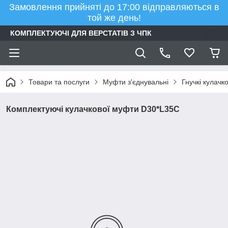
Замовлення прийняті до 17:00 відправляються в
той же день!
КОМПЛЕКТУЮЧІ ДЛЯ ВЕРСТАТІВ З ЧПК
Товари та послуги
Муфти з'єднувальні
Гнучкі кулачк
Комплектуючі кулачкової муфти D30*L35С