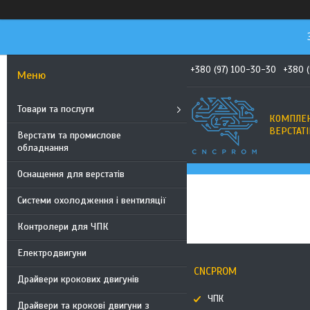
+380 (97) 100-30-30
+380 
Товари та послуги
КОМПЛЕК
ВЕРСТАТІ
Верстати та промислове
обладнання
Оснащення для верстатів
Системи охолодження і вентиляції
Контролери для ЧПК
Електродвигуни
CNCPROM
Драйвери крокових двигунів
ЧПК
Драйвери та крокові двигуни з