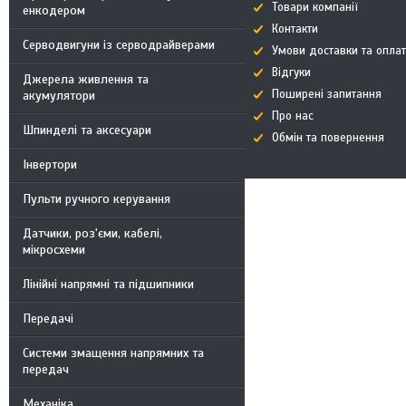
Товари компанії
енкодером
Контакти
Серводвигуни із серводрайверами
Умови доставки та опла
Відгуки
Джерела живлення та
Поширені запитання
акумулятори
Про нас
Шпинделі та аксесуари
Обмін та повернення
Інвертори
Пульти ручного керування
Датчики, роз'єми, кабелі,
мікросхеми
Лінійні напрямні та підшипники
Передачі
Системи змащення напрямних та
передач
Механіка