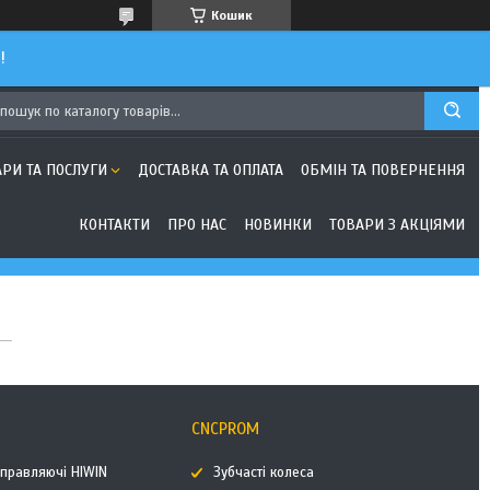
Кошик
!
АРИ ТА ПОСЛУГИ
ДОСТАВКА ТА ОПЛАТА
ОБМІН ТА ПОВЕРНЕННЯ
КОНТАКТИ
ПРО НАС
НОВИНКИ
ТОВАРИ З АКЦІЯМИ
CNCPROM
аправляючі HIWIN
Зубчасті колеса