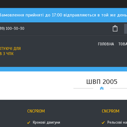
Замовлення прийняті до 17:00 відправляються в той же день
(99) 100-30-30
ГОЛОВНА
ТОВ
ТУЮЧІ ДЛЯ
В З ЧПК
ШВП 2005
CNCPROM
CNCPROM
Крокові двигуни
Рельсові н