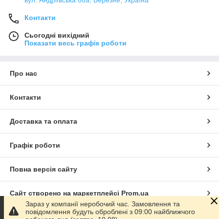
вул. Андріївська 66а, Березне, Україна
Контакти
Сьогодні вихідний
Показати весь графік роботи
Про нас
Контакти
Доставка та оплата
Графік роботи
Повна версія сайту
Сайт створено на маркетплейсі
Prom.ua
Зараз у компанії неробочий час. Замовлення та
повідомлення будуть оброблені з 09:00 найближчого
Політика конфіденційності