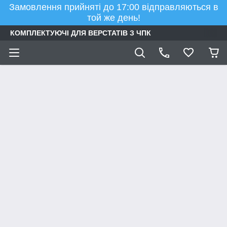
Замовлення прийняті до 17:00 відправляються в
той же день!
КОМПЛЕКТУЮЧІ ДЛЯ ВЕРСТАТІВ З ЧПК