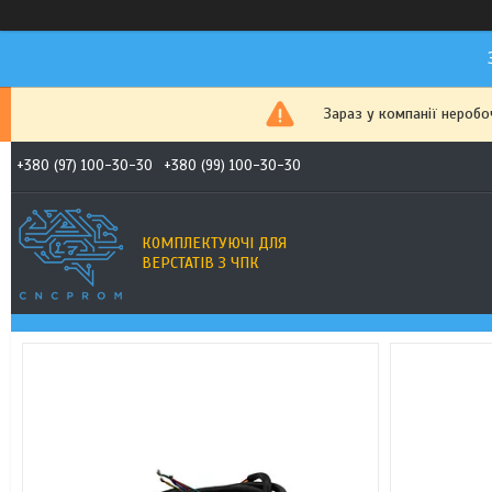
Зараз у компанії неробо
+380 (97) 100-30-30
+380 (99) 100-30-30
КОМПЛЕКТУЮЧІ ДЛЯ
ВЕРСТАТІВ З ЧПК