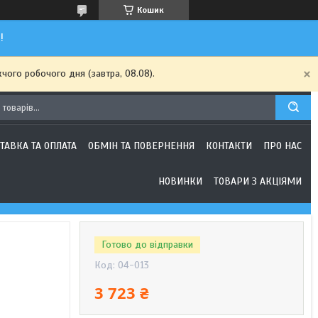
Кошик
!
чого робочого дня (завтра, 08.08).
ТАВКА ТА ОПЛАТА
ОБМІН ТА ПОВЕРНЕННЯ
КОНТАКТИ
ПРО НАС
НОВИНКИ
ТОВАРИ З АКЦІЯМИ
Готово до відправки
Код:
04-013
3 723 ₴