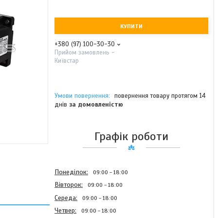
КУПИТИ
+380 (97) 100-30-30
Прийом замовлень -
Київстар
повернення товару протягом 14
днів
за домовленістю
Графік роботи
Понеділок
09:00
18:00
Вівторок
09:00
18:00
Середа
09:00
18:00
Четвер
09:00
18:00