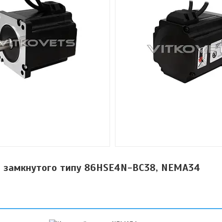
м замкнутого типу 86HSE4N-BC38, NEMA34