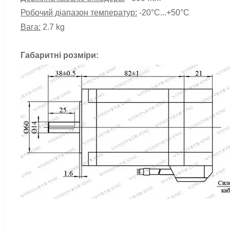
Робочий діапазон температур:
-20°С...+50°С
Вага:
2.7 kg
Габаритні розміри: