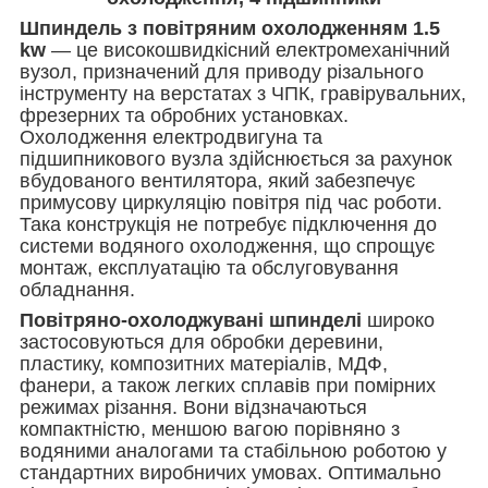
Шпиндель з повітряним охолодженням 1.5
kw
— це високошвидкісний електромеханічний
вузол, призначений для приводу різального
інструменту на верстатах з ЧПК, гравірувальних,
фрезерних та обробних установках.
Охолодження електродвигуна та
підшипникового вузла здійснюється за рахунок
вбудованого вентилятора, який забезпечує
примусову циркуляцію повітря під час роботи.
Така конструкція не потребує підключення до
системи водяного охолодження, що спрощує
монтаж, експлуатацію та обслуговування
обладнання.
Повітряно-охолоджувані шпинделі
широко
застосовуються для обробки деревини,
пластику, композитних матеріалів, МДФ,
фанери, а також легких сплавів при помірних
режимах різання. Вони відзначаються
компактністю, меншою вагою порівняно з
водяними аналогами та стабільною роботою у
стандартних виробничих умовах. Оптимально