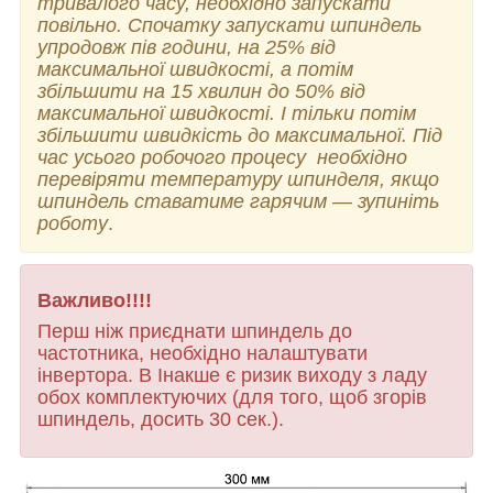
тривалого часу, необхідно запускати
повільно. Спочатку запускати шпиндель
упродовж пів години, на 25% від
максимальної швидкості, а потім
збільшити на 15 хвилин до 50% від
максимальної швидкості. І тільки потім
збільшити швидкість до максимальної. Під
час усього робочого процесу необхідно
перевіряти температуру шпинделя, якщо
шпиндель ставатиме гарячим — зупиніть
роботу
.
Важливо!!!!
Перш ніж приєднати шпиндель до
частотника, необхідно налаштувати
інвертора. В Інакше є ризик виходу з ладу
обох комплектуючих (для того, щоб згорів
шпиндель, досить 30 сек.).