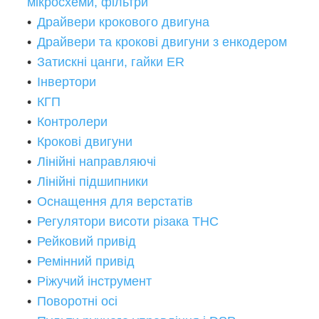
мікросхеми, фільтри
Драйвери крокового двигуна
Драйвери та крокові двигуни з енкодером
Затискні цанги, гайки ER
Інвертори
КГП
Контролери
Крокові двигуни
Лінійні направляючі
Лінійні підшипники
Оснащення для верстатів
Регулятори висоти різака THC
Рейковий привід
Ремінний привід
Ріжучий інструмент
Поворотні осі