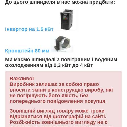
До цього шпинделя в нас можна придбати:
Інвертор на 1.5 кВт
Кронштейн 80 мм
Ми маємо шпинделі з повітряним і водяним
охолодженням від 0,3 кВт до 4 кВт
Важливо!
Виробник залишає за собою право
вносити зміни в конструкцію виробу, які
не погіршують його якість, без
попереднього повідомлення покупця
Зовнішній вигляд товару може трохи
відрізнятися від фотографій на сайті.
Розбіжність зовнішнього вигляду не є