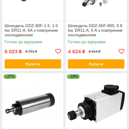
Шпиндель GDZ-80F-1.5, 1.5
Шпиндель GDZ-65F-800, 0.8
kw, ER11-A, 6А з повітряним
kw, ER11-A, 5 А з повітряним
охолодженням
охолодженням
Готово до відправки
Готово до відправки
6 023
4 624
₴
₴
8 791 ₴
6 414 ₴
Купити
Купити
–27%
–19%