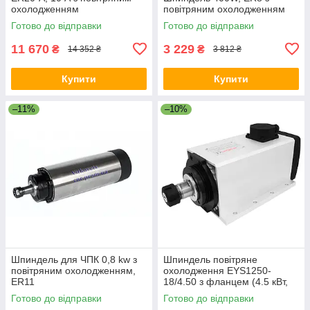
охолодженням
повітряним охолодженням
Готово до відправки
Готово до відправки
11 670
3 229
₴
₴
14 352 ₴
3 812 ₴
Купити
Купити
–11%
–10%
Шпиндель для ЧПК 0,8 kw з
Шпиндель повітряне
повітряним охолодженням,
охолодження EYS1250-
ER11
18/4.50 з фланцем (4.5 кВт,
380 В, 10.5 А, ER25)
Готово до відправки
Готово до відправки