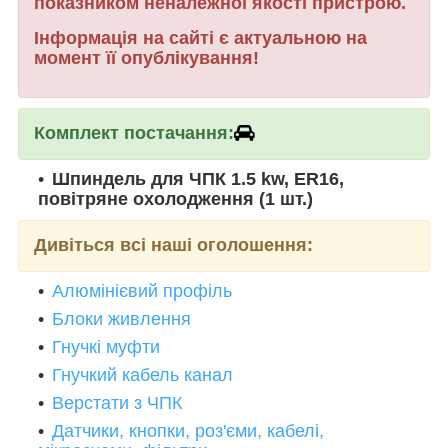
показником неналежної якості пристрою.
Інформація на сайті є актуальною на
момент її опублікування!
Комплект постачання:
Шпиндель для ЧПК 1.5 kw, ER16,
повітряне охолодження (1 шт.)
Дивіться всі наші оголошення:
Алюмінієвий профіль
Блоки живлення
Гнучкі муфти
Гнучкий кабель канал
Верстати з ЧПК
Датчики, кнопки, роз'єми, кабелі,