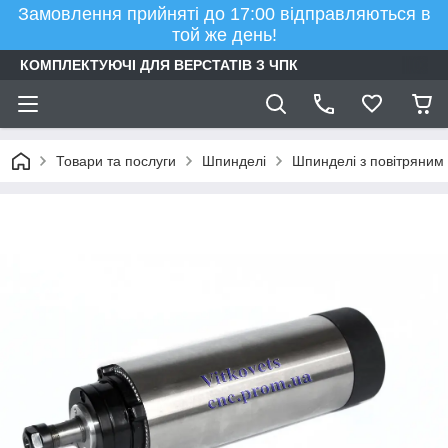
Замовлення прийняті до 17:00 відправляються в
той же день!
КОМПЛЕКТУЮЧІ ДЛЯ ВЕРСТАТІВ З ЧПК
Товари та послуги
Шпинделі
Шпинделі з повітряни