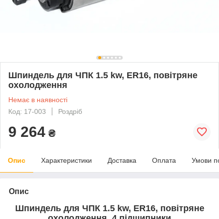
Шпиндель для ЧПК 1.5 kw, ER16, повітряне
охолодження
Немає в наявності
Код: 17-003
Роздріб
9 264
₴
Опис
Характеристики
Доставка
Оплата
Умови п
Опис
Шпиндель для ЧПК 1.5 kw, ER16, повітряне
охолодження, 4 підшипники