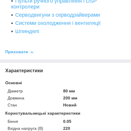
Пульти ручного управління і DSP
контролери
Серводвигуни з серводрайверами
Системи охолодження і вентиляції
Шпинделі
Приховати
Характеристики
Основні
Діаметр
80 мм
Довжина
200 мм
Стан
Новий
Користувальницькі характеристики
Біння
0.05
Вхідна напруга (В)
220