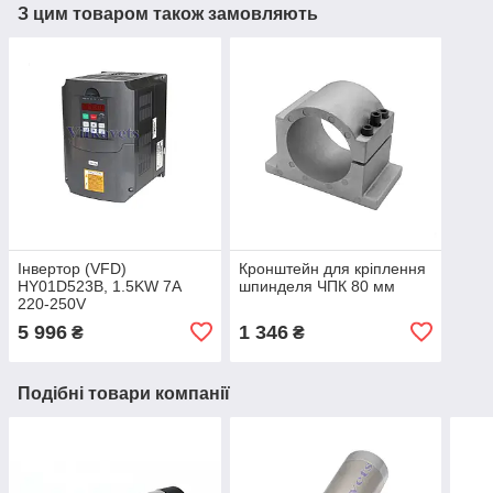
З цим товаром також замовляють
Інвертор (VFD)
Кронштейн для кріплення
HY01D523B, 1.5KW 7A
шпинделя ЧПК 80 мм
220-250V
5 996
1 346
₴
₴
Подібні товари компанії