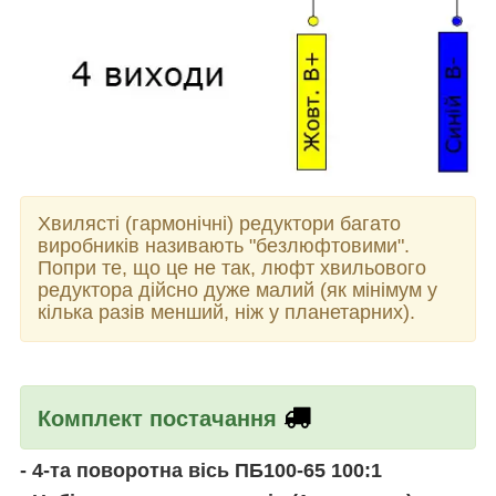
Хвилясті (гармонічні) редуктори багато
виробників називають "безлюфтовими".
Попри те, що це не так, люфт хвильового
редуктора дійсно дуже малий (як мінімум у
кілька разів менший, ніж у планетарних).
Комплект постачання
- 4-та поворотна вісь ПБ100-65 100:1