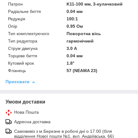
Патрон
K11-100 мм, 3-кулачковий
Радіальне биття
0.04 мм
Редукція
100:1
Опір
0.95 Ом
Тип комплектуючого
Поворотна вісь
Тип редуктора
гармонічний
Струм двигуна
3.0 А
Торцеве биття
0.04 мм
Кутовий крок
1.8°
Фланець
57 (NEAMA 23)
Приховати
Умови доставки
Нова Пошта
Адресна доставка
Самовивіз з м.Березне в робочі дні о 17.00 (біля
відділення Нової пошти №1, вул. Андріївська, 66)