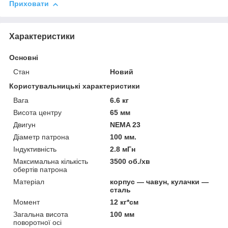
Приховати
Характеристики
Основні
Стан
Новий
Користувальницькі характеристики
Вага
6.6 кг
Висота центру
65 мм
Двигун
NEMA 23
Діаметр патрона
100 мм.
Індуктивність
2.8 мГн
Максимальна кількість
3500 об./хв
обертів патрона
Матеріал
корпус — чавун, кулачки —
сталь
Момент
12 кг*см
Загальна висота
100 мм
поворотної осі