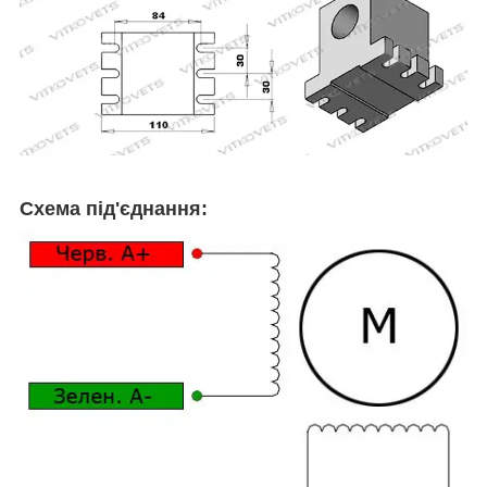
Схема під'єднання: