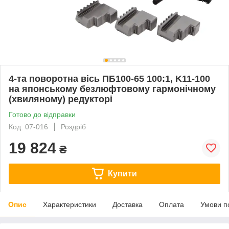
4-та поворотна вісь ПБ100-65 100:1, K11-100
на японському безлюфтовому гармонічному
(хвиляному) редукторі
Готово до відправки
Код: 07-016
Роздріб
19 824
₴
Купити
Опис
Характеристики
Доставка
Оплата
Умови п