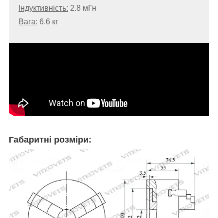
Індуктивність:
2.8
мГн
Вага:
6.6 кг
Габаритні розміри: