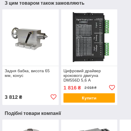
З цим товаром також замовляють
Задня бабка, висота 65
Цифровий драйвер
мм, конус
крокового двигуна
DM556D 5,6 А
1 816
₴
2 018 ₴
3 812
₴
Купити
Подібні товари компанії