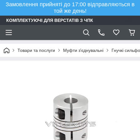
Замовлення прийняті до 17:00 відправляються в
той же день!
КОМПЛЕКТУЮЧІ ДЛЯ ВЕРСТАТІВ З ЧПК
Товари та послуги
Муфти з'єднувальні
Гнучкі сильф