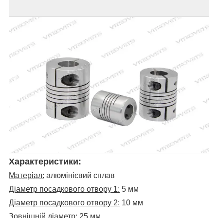
Характеристики:
Матеріал:
алюмінієвий сплав
Діаметр посадкового отвору 1:
5 мм
Діаметр посадкового отвору 2:
10 мм
Зовнішній діаметр:
25 мм