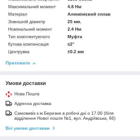
Максимальний момент
4.8 Нм
Матеріал
Алюмінієвий сплав
Зовнішній діаметр
25 мм.
Номінальний момент
2.4 Нм
Тип комплектуючого
Муфта
Кутова компенсація
≤2°
Центрувка
±0.2 мм
Приховати
Умови доставки
Нова Пошта
Адресна доставка
Самовивіз з м.Березне в робочі дні о 17.00 (біля
відділення Нової пошти №1, вул. Андріївська, 66)
Всі умови доставки