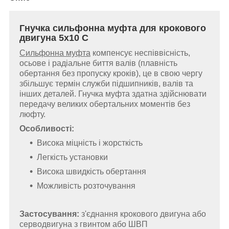
Гнучка сильфонна муфта для крокового
двигуна 5х10 С
Сильфонна муфта
компенсує неспіввісність,
осьове і радіальне биття валів (плавність
обертання без пропуску кроків), це в свою чергу
збільшує термін служби підшипників, валів та
інших деталей. Гнучка муфта здатна здійснювати
передачу великих обертальних моментів без
люфту.
Особливості:
Висока міцність і жорсткість
Легкість установки
Висока швидкість обертання
Можливість розточування
Застосування:
з'єднання крокового двигуна або
серводвигуна з гвинтом або ШВП