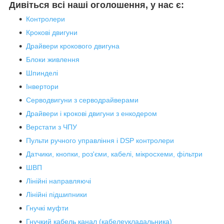
Дивіться всі наші оголошення, у нас є:
Контролери
Крокові двигуни
Драйвери крокового двигуна
Блоки живлення
Шпинделі
Інвертори
Серводвигуни з серводрайверами
Драйвери і крокові двигуни з енкодером
Верстати з ЧПУ
Пульти ручного управління і DSP контролери
Датчики, кнопки, роз'єми, кабелі, мікросхеми, фільтри
ШВП
Лінійні направляючі
Лінійні підшипники
Гнучкі муфти
Гнучкий кабель канал (кабелеукладальника)