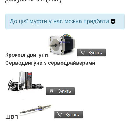
До цієї муфти у нас можна придбати
Крокові двигуни
Серводвигуни з серводрайверами
ШВП