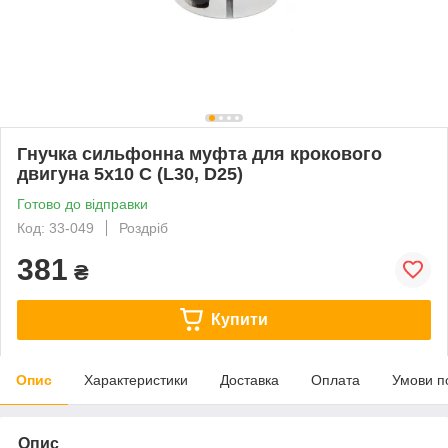
Гнучка сильфонна муфта для крокового
двигуна 5х10 С (L30, D25)
Готово до відправки
Код: 33-049
Роздріб
381
₴
Купити
Опис
Характеристики
Доставка
Оплата
Умови п
Опис