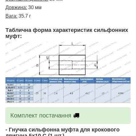
Довжина:
30 мм
Вага:
35.7 г
Таблична форма характеристик сильфонних
муфт:
Комплект постачання
- Гнучка сильфонна муфта для крокового
двигуна
5х10 С
(1 шт.)