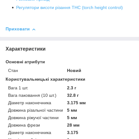
Регулятори висоти різання THC (torch height control)
Приховати
Характеристики
Основні атрибути
Стан
Новий
Користувальницькі характеристики
Вага 1 шт.
2.3 г
Вага паковання (10 шт.)
32.8 г
Діаметр наконечника
3.175 мм
Довжина різальної частини
5 мм
Довжина ріжучої частини
5 мм
Довжина фрези
28 мм
Діаметр наконечника
3.175