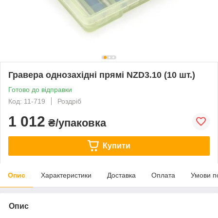
Гравера однозахідні прямі NZD3.10 (10 шт.)
Готово до відправки
Код: 11-719
Роздріб
1 012
₴/упаковка
Купити
Опис
Характеристики
Доставка
Оплата
Умови п
Опис