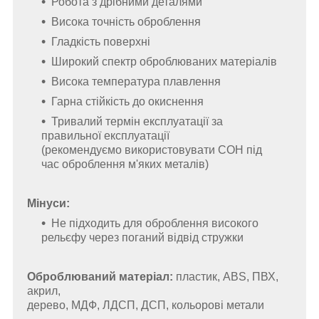
Робота з дрібними деталями
Висока точність оброблення
Гладкість поверхні
Широкий спектр оброблюваних матеріалів
Висока температура плавлення
Гарна стійкість до окиснення
Тривалий термін експлуатації за
правильної експлуатації
(рекомендуємо використовувати СОН під
час оброблення м'яких металів)
Мінуси:
Не підходить для оброблення високого
рельєфу через поганий відвід стружки
Оброблюваний матеріал:
пластик, ABS, ПВХ,
акрил,
дерево, МДФ,
ЛДСП, ДСП,
кольорові метали