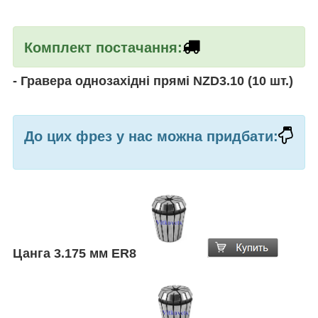
Комплект постачання:
-
Гравера однозахідні прямі NZD3.10 (10 шт.)
До цих фрез у нас можна придбати:
Цанга 3.175 мм ER8