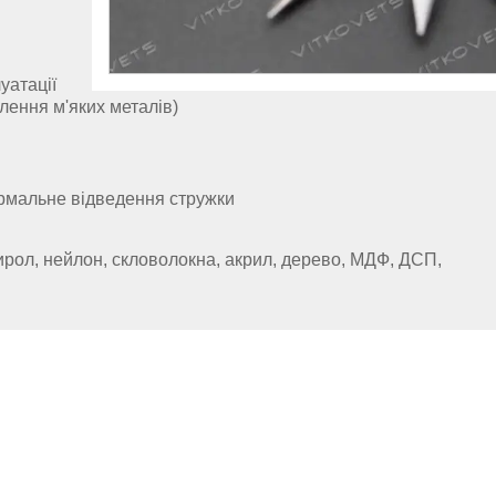
уатації
ення м'яких металів)
ормальне відведення стружки
ирол, нейлон, скловолокна,
акрил,
дерево, МДФ, ДСП,