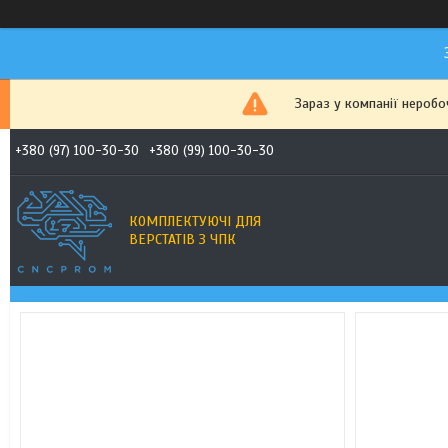
Зараз у компанії неробо
+380 (97) 100-30-30
+380 (99) 100-30-30
КОМПЛЕКТУЮЧІ ДЛЯ
ВЕРСТАТІВ З ЧПК