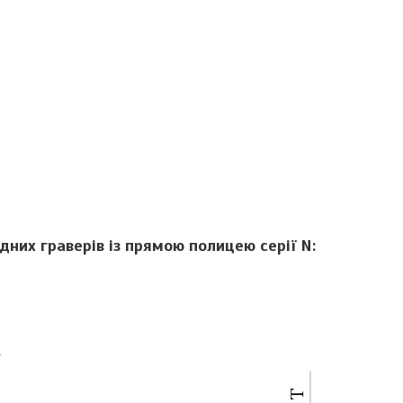
них граверів із прямою полицею серії N: