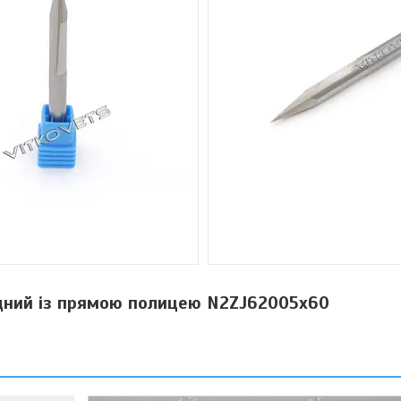
ідний із прямою полицею N2ZJ62005x60