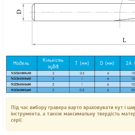
Під час вибору гравера варто враховувати кут і ш
інструмента, а також максимальну твердість мате
серії.