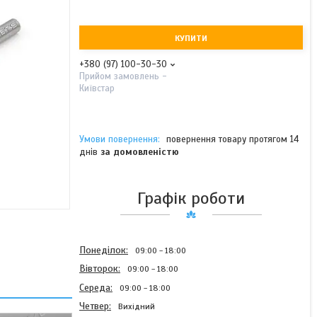
КУПИТИ
+380 (97) 100-30-30
Прийом замовлень -
Київстар
повернення товару протягом 14
днів
за домовленістю
Графік роботи
Понеділок
09:00
18:00
Вівторок
09:00
18:00
Середа
09:00
18:00
Четвер
Вихідний