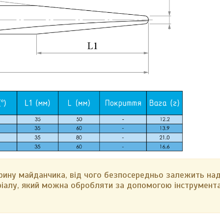
ирину майданчика, від чого безпосередньо залежить над
ріалу, який можна обробляти за допомогою інструмента