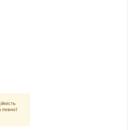
ійність
 певної