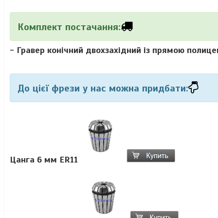
Комплект постачання:
-
Гравер конічний двохзахідний із прямою полиц
До цієї фрези
у нас можна придбати:
Цанга 6 мм ER11