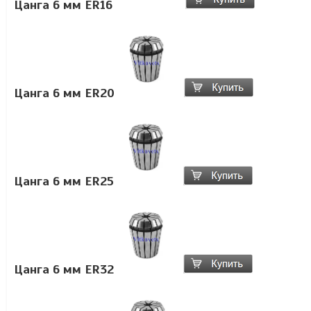
Цанга
6
мм ER16
Цанга 6
мм ER20
Цанга
6
мм ER25
Цанга
6
мм ER32