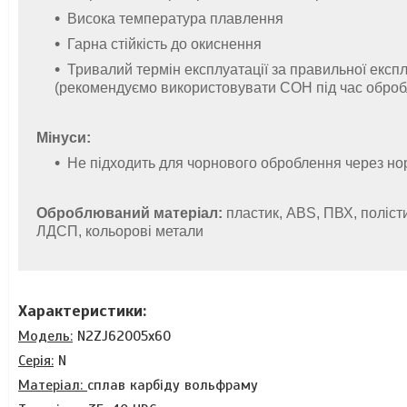
Висока температура плавлення
Гарна стійкість до окиснення
Тривалий термін експлуатації за правильної експл
(рекомендуємо використовувати СОН під час обробл
Мінуси:
Не підходить для чорнового оброблення через н
Оброблюваний матеріал:
пластик, ABS, ПВХ, поліст
ЛДСП,
кольорові метали
Характеристики:
Модель:
N2ZJ62005x60
Серія:
N
Матеріал:
сплав карбіду вольфраму