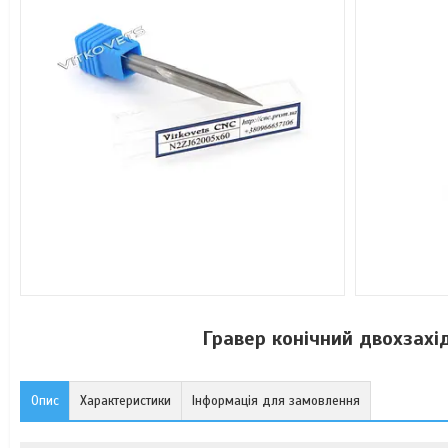
Гравер конічний двохзах
Опис
Характеристики
Інформація для замовлення