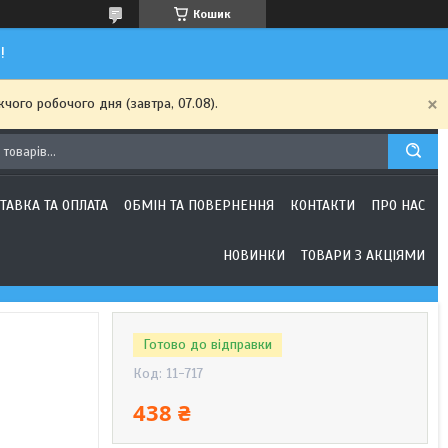
Кошик
!
чого робочого дня (завтра, 07.08).
ТАВКА ТА ОПЛАТА
ОБМІН ТА ПОВЕРНЕННЯ
КОНТАКТИ
ПРО НАС
НОВИНКИ
ТОВАРИ З АКЦІЯМИ
Готово до відправки
Код:
11-717
438 ₴