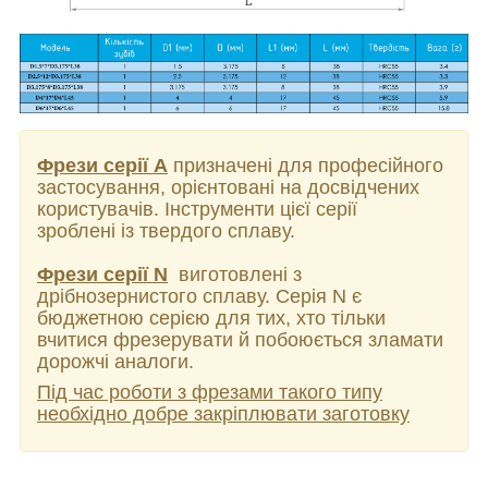
Фрези серії А
призначені для професійного
застосування, орієнтовані на досвідчених
користувачів. Інструменти цієї серії
зроблені із твердого сплаву.
Фрези серії N
виготовлені з
дрібнозернистого сплаву. Серія N є
бюджетною серією для тих, хто тільки
вчитися фрезерувати й побоюється зламати
дорожчі аналоги.
Під час роботи з фрезами такого типу
необхідно добре закріплювати заготовку