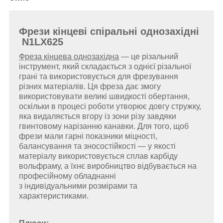
Фрези кінцеві спіральні однозахідні
N1LX625
Фреза кінцева однозахідна
— це різальний
інструмент, який складається з однієї різальної
грані та використовується для фрезування
різних матеріалів. Ця фреза дає змогу
використовувати великі швидкості обертання,
оскільки в процесі роботи утворює довгу стружку,
яка видаляється вгору із зони різу завдяки
гвинтовому нарізанню канавки.
Для того, щоб
фрези мали гарні показники міцності,
балансування та зносостійкості — у якості
матеріалу використовується сплав карбіду
вольфраму, а їхнє виробництво відбувається на
професійному обладнанні
з індивідуальними розмірами та
характеристиками.