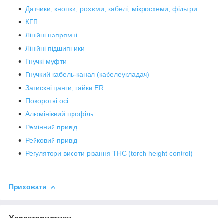
Датчики, кнопки, роз'єми, кабелі, мікросхеми, фільтри
КГП
Лінійні напрямні
Лінійні підшипники
Гнучкі муфти
Гнучкий кабель-канал (кабелеукладач)
Затискні цанги, гайки ER
Поворотні осі
Алюмінієвий профіль
Ремінний привід
Рейковий привід
Регулятори висоти різання THC (torch height control)
Приховати