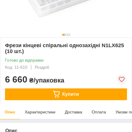
Фрези кінцеві спіральні однозахідні N1LX625
(10 шт.)
Готово до відправки
Код: 11-610
Роздріб
6 660
₴/упаковка
Купити
Опис
Характеристики
Доставка
Оплата
Умови п
Опис