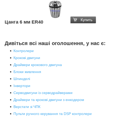
Цанга
6
мм ER40
Дивіться всі наші оголошення, у нас є:
Контролери
Крокові двигуни
Драйвери крокового двигуна
Блоки живлення
Шпинделі
Інвертори
Серводвигуни із серводрайверами
Драйвери та крокові двигуни з енкодером
Верстати зі ЧПК
Пульти ручного керування та DSP контролери