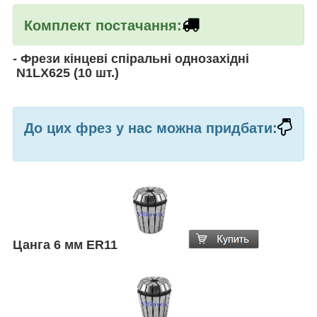
Комплект постачання:
-
Фрези кінцеві спіральні однозахідні
N1LX625
(10 шт.)
До цих фрез у нас можна придбати:
Цанга 6 мм ER11