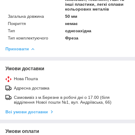
інші пластики, легкі сплави
кольорових металів
Загальна довжина
50 мм
Покриття
немає
Тип
однозахідна
Тип комплектуючого
Фреза
Приховати
Умови доставки
Нова Пошта
Адресна доставка
Самовивіз з м.Березне в робочі дні о 17.00 (біля
відділення Нової пошти №1, вул. Андріївська, 66)
Всі умови доставки
Умови оплати