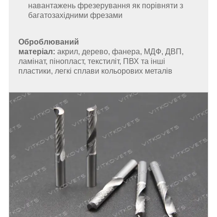
навантажень фрезерування
як порівняти з
багатозахідними фрезами
Оброблюваний
матеріал:
акрил,
дерево,
фанера, МДФ, ДВП,
ламінат, пінопласт, текстиліт,
ПВХ та інші
пластики, легкі сплави кольорових металів