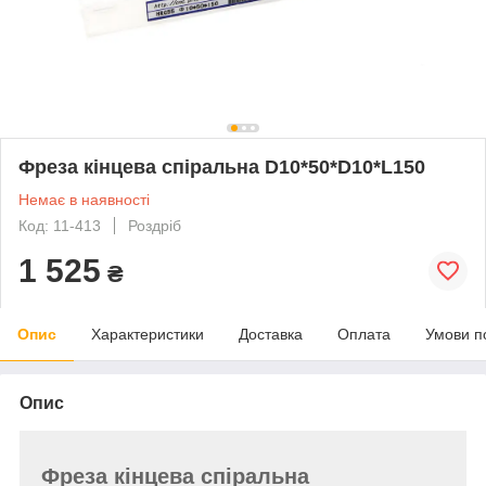
Фреза кінцева спіральна D10*50*D10*L150
Немає в наявності
Код: 11-413
Роздріб
1 525
₴
Опис
Характеристики
Доставка
Оплата
Умови п
Опис
Фреза кінцева спіральна