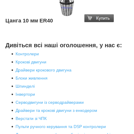
Цанга 10 мм ER40
Дивіться всі наші оголошення, у нас є:
Контролери
Крокові двигуни
Драйвери крокового двигуна
Блоки живлення
Шпинделі
Інвертори
Серводвигуни із серводрайверами
Драйвери та крокові двигуни з енкодером
Верстати зі ЧПК
Пульти ручного керування та DSP контролери