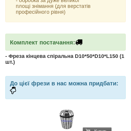
- обробка за дуже великої
площі знімання (для верстатів
професійного рівня)
Комплект постачання:
-
Фреза кінцева спіральна
D10*50*D10*L150
(1
шт.)
До цієї фрези в нас можна придбати: