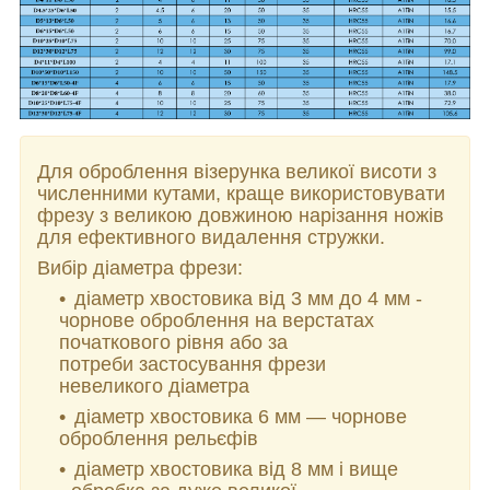
Для оброблення візерунка великої висоти з
численними кутами, краще використовувати
фрезу з великою довжиною нарізання ножів
для ефективного видалення стружки.
Вибір діаметра фрези:
діаметр хвостовика від 3 мм до 4 мм -
чорнове оброблення на верстатах
початкового рівня або за
потреби застосування фрези
невеликого діаметра
діаметр хвостовика 6 мм — чорнове
оброблення рельєфів
діаметр хвостовика від 8 мм і вище