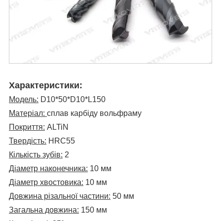
Характеристики:
Модель:
D10*50*D10*L150
Матеріал:
сплав карбіду вольфраму
Покриття:
ALTiN
Твердість:
HRC55
Кількість зубів:
2
Діаметр наконечника:
10 мм
Діаметр хвостовика:
10 мм
Довжина різальної частини:
50 мм
Загальна довжина:
150 мм