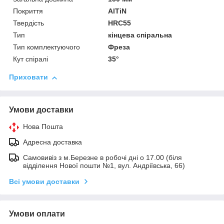
Покриття
AlTiN
Твердість
HRC55
Тип
кінцева спіральна
Тип комплектуючого
Фреза
Кут спіралі
35°
Приховати
Умови доставки
Нова Пошта
Адресна доставка
Самовивіз з м.Березне в робочі дні о 17.00 (біля
відділення Нової пошти №1, вул. Андріївська, 66)
Всі умови доставки
Умови оплати