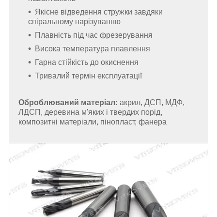
Якісне відведення стружки завдяки
спіральному нарізуванню
Плавність під час фрезерування
Висока температура плавлення
Гарна стійкість до окиснення
Тривалий термін експлуатації
Оброблюваний матеріал:
акрил, ДСП, МДФ,
ЛДСП, деревина м'яких і твердих порід,
композитні матеріали, пінопласт, фанера