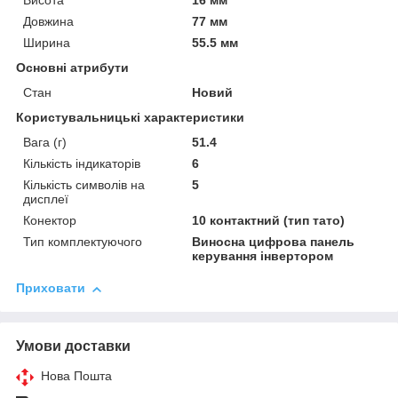
Висота
16 мм
Довжина
77 мм
Ширина
55.5 мм
Основні атрибути
Стан
Новий
Користувальницькі характеристики
Вага (г)
51.4
Кількість індикаторів
6
Кількість символів на
5
дисплеї
Конектор
10 контактний (тип тато)
Тип комплектуючого
Виносна цифрова панель
керування інвертором
Приховати
Умови доставки
Нова Пошта