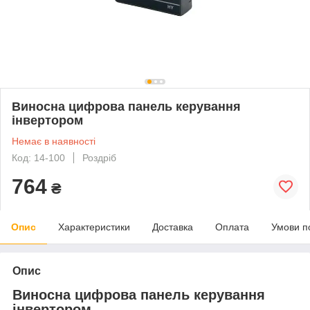
Виносна цифрова панель керування
інвертором
Немає в наявності
Код: 14-100
Роздріб
764
₴
Опис
Характеристики
Доставка
Оплата
Умови п
Опис
Виносна цифрова панель керування
інвертором