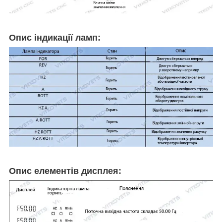
Опис індикації ламп:
Опис елементів дисплея: