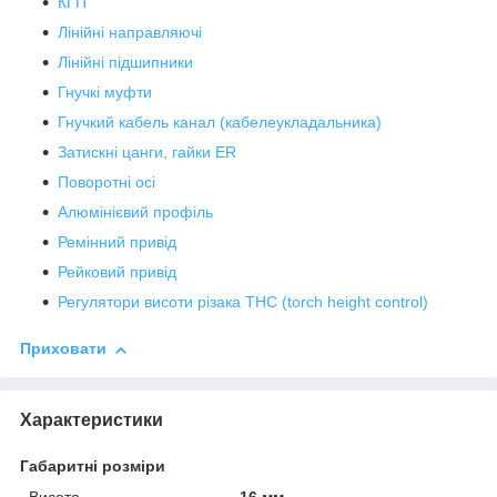
КГП
Лінійні направляючі
Лінійні підшипники
Гнучкі муфти
Гнучкий кабель канал (кабелеукладальника)
Затискні цанги, гайки ER
Поворотні осі
Алюмінієвий профіль
Ремінний привід
Рейковий привід
Регулятори висоти різака THC (torch height control)
Приховати
Характеристики
Габаритні розміри