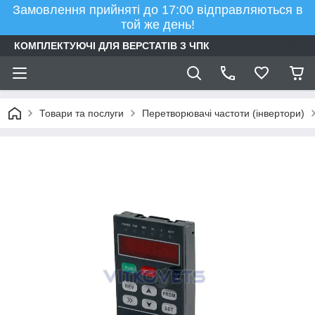
Замовлення прийняті до 17:00 відправляються в
той же день!
КОМПЛЕКТУЮЧІ ДЛЯ ВЕРСТАТІВ З ЧПК
Товари та послуги
Перетворювачі частоти (інвертори)