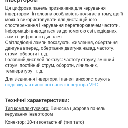
Ця цифрова панель призначена для керування
інвертором. Її головна особливість полягає в тому, що її
можна використовувати для дистанційного
спостереження і керування перетворювачем частоти.
Інформація виводиться за допомогою світлодіодних
ламп і цифрового дисплея.
Світлодіодні лампи показують: живлення, обертання
двигуна вперед, обертання двигуна назад, частоту,
струм, обороти і т. д.
Головний дисплей показує: частоту струму, змінний
струм, постійний струм, обороти, лічильник,
температуру і т. д.
Для з'єднання інвертора і панелі використовують
подовжувач виносної панелі інвертора VFD.
Технічні характеристики:
Тип комплектуючого:
Виносна цифрова панель
керування інвертором
Конектор:
10-ти контактний (тип тато)