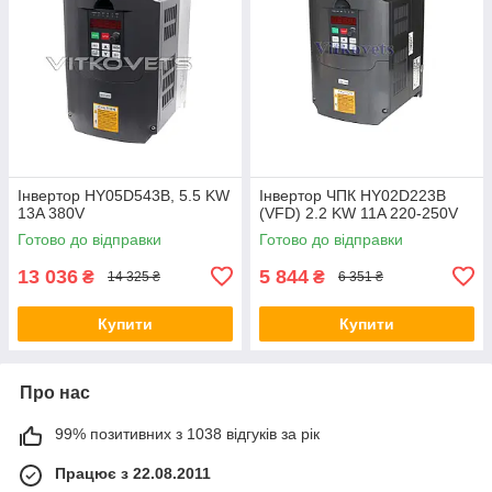
Інвертор HY05D543B, 5.5 KW
Інвертор ЧПК HY02D223B
13A 380V
(VFD) 2.2 KW 11A 220-250V
Готово до відправки
Готово до відправки
13 036
5 844
₴
₴
14 325 ₴
6 351 ₴
Купити
Купити
Про нас
99% позитивних з 1038 відгуків за рік
Працює з 22.08.2011