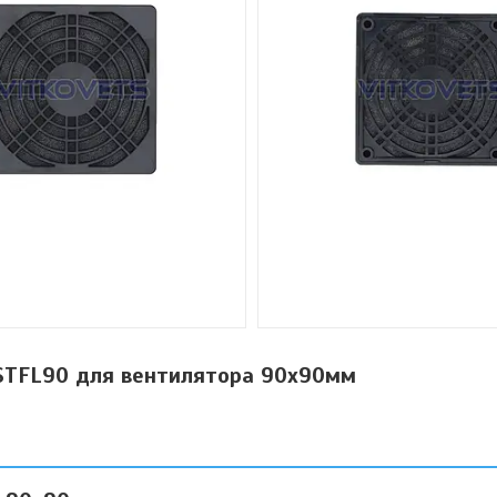
 STFL90 для вентилятора 90х90мм