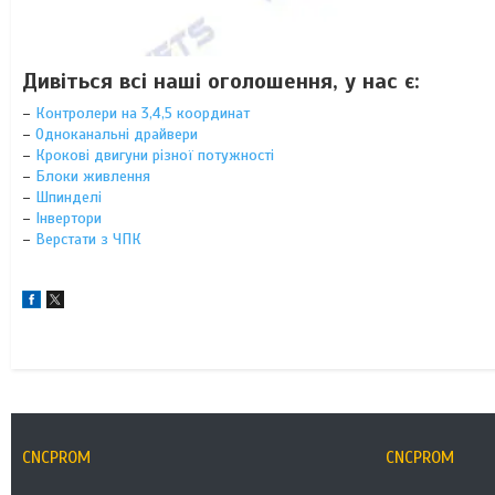
Дивіться всі наші оголошення, у нас є:
–
Контролери на 3,4,5 координат
–
Одноканальні драйвери
–
Крокові двигуни різної потужності
–
Блоки живлення
–
Шпинделі
–
Інвертори
–
Верстати з ЧПК
CNCPROM
CNCPROM