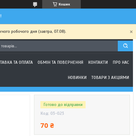
Кошик
!
чого робочого дня (завтра, 07.08).
ТАВКА ТА ОПЛАТА
ОБМІН ТА ПОВЕРНЕННЯ
КОНТАКТИ
ПРО НАС
НОВИНКИ
ТОВАРИ З АКЦІЯМИ
Готово до відправки
Код:
03-023
70 ₴