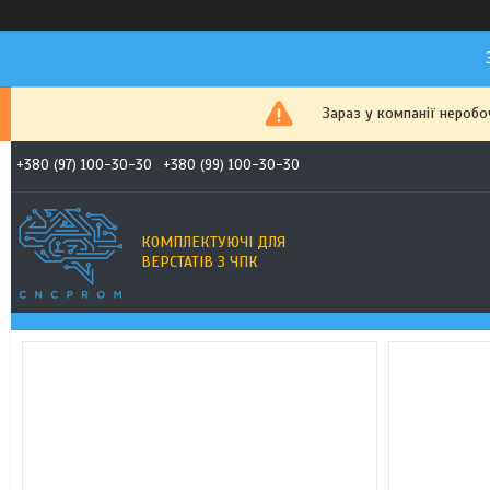
Зараз у компанії неробо
+380 (97) 100-30-30
+380 (99) 100-30-30
КОМПЛЕКТУЮЧІ ДЛЯ
ВЕРСТАТІВ З ЧПК