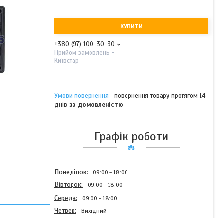
КУПИТИ
+380 (97) 100-30-30
Прийом замовлень -
Київстар
повернення товару протягом 14
днів
за домовленістю
Графік роботи
Понеділок
09:00
18:00
Вівторок
09:00
18:00
Середа
09:00
18:00
Четвер
Вихідний