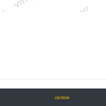
CNCPROM