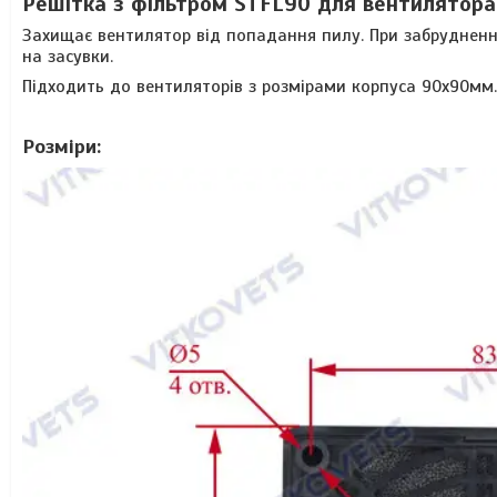
Решітка з фільтром STFL90 для вентилятор
Захищає вентилятор від попадання пилу. При забрудненн
на засувки.
Підходить до вентиляторів з розмірами корпуса 90х90мм.
Розміри: