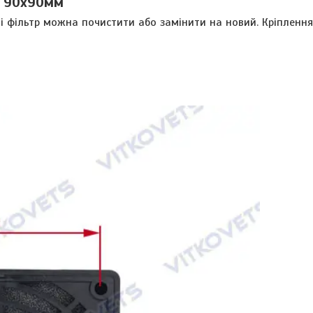
а 90х90мм
і фільтр можна почистити або замінити на новий. Кріплення