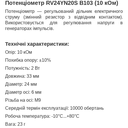
Потенціометр RV24YN20S B103 (10 кОм)
Потенціометр — регульований дільник електричного
струму (змінний резистор з відвідним контактом).
Використовується для регулювання напруги в
генераторах імпульсів.
Технічні характеристики:
Опір: 10 кОм
Похибка опору:
±10%
Потужність: 2 Вт
Довжина: 33 мм
Діаметр: 24 мм
Діаметр осі: 6 мм
Різьба на осі: М9
Середній термін експлуатації: 10000 обертань
Робоча температура: -10°С...+80°С
Вага: 23 г