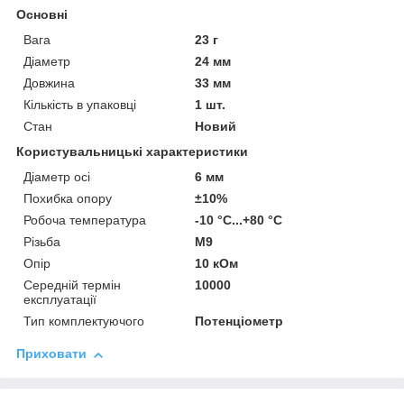
Основні
Вага
23 г
Діаметр
24 мм
Довжина
33 мм
Кількість в упаковці
1 шт.
Стан
Новий
Користувальницькі характеристики
Діаметр осі
6 мм
Похибка опору
±10%
Робоча температура
-10 °C...+80 °C
Різьба
М9
Опір
10 кОм
Середній термін
10000
експлуатації
Тип комплектуючого
Потенціометр
Приховати