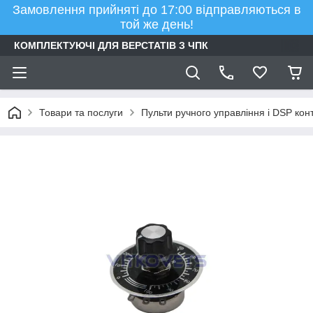
Замовлення прийняті до 17:00 відправляються в
той же день!
КОМПЛЕКТУЮЧІ ДЛЯ ВЕРСТАТІВ З ЧПК
Товари та послуги
Пульти ручного управління і DSP ко