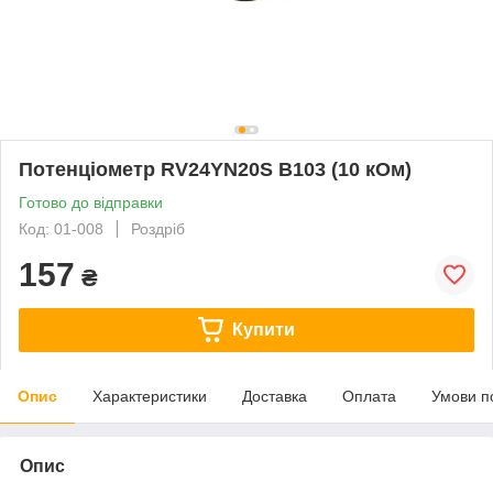
Потенціометр RV24YN20S B103 (10 кОм)
Готово до відправки
Код: 01-008
Роздріб
157
₴
Купити
Опис
Характеристики
Доставка
Оплата
Умови п
Опис