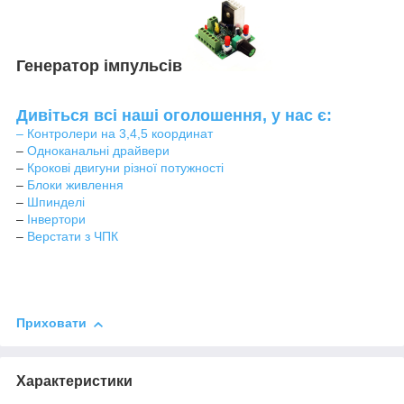
Генератор імпульсів
Дивіться всі наші оголошення, у нас є:
–
Контролери на 3,4,5 координат
–
Одноканальні драйвери
–
Крокові двигуни різної потужності
–
Блоки живлення
–
Шпинделі
–
Інвертори
–
Верстати з ЧПК
Приховати
Характеристики