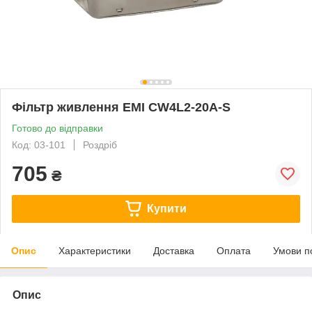
Фільтр живлення EMI CW4L2-20A-S
Готово до відправки
Код: 03-101
Роздріб
705
₴
Купити
Опис
Характеристики
Доставка
Оплата
Умови п
Опис