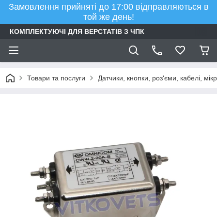
Замовлення прийняті до 17:00 відправляються в
той же день!
КОМПЛЕКТУЮЧІ ДЛЯ ВЕРСТАТІВ З ЧПК
Товари та послуги
Датчики, кнопки, роз'єми, кабелі, мі