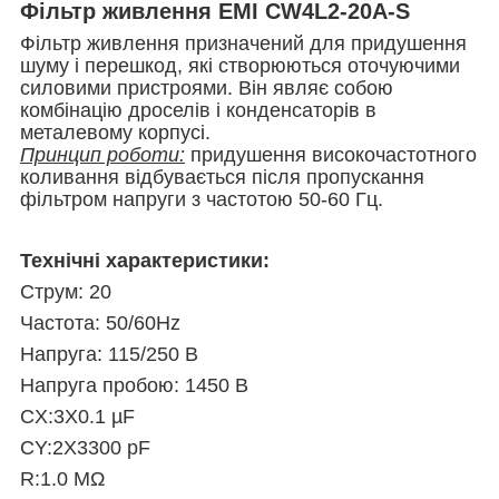
Фільтр живлення EMI CW4L2-20A-S
Фільтр живлення призначений для придушення
шуму і перешкод, які створюються оточуючими
силовими пристроями. Він являє собою
комбінацію дроселів і конденсаторів в
металевому корпусі.
Принцип роботи:
придушення високочастотного
коливання відбувається після пропускання
фільтром напруги з частотою 50-60 Гц.
Технічні характеристики:
Струм: 20
Частота: 50/60Hz
Напруга: 115/250 В
Напруга пробою: 1450 В
CX:3X0.1 µF
CY:2X3300 pF
R:1.0 MΩ