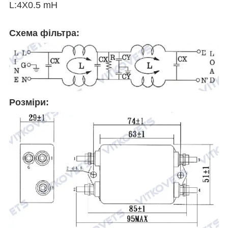
L:4X0.5 mH
Схема фільтра:
Розміри: