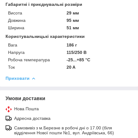
Габаритні і приєднувальні розміри
Висота
29 мм
Довжина
95 мм
Ширина
51 мм
Користувальницькі характеристики
Вага
186 г
Напруга
115/250 В
Робоча температура
-25...+85 °C
Ток
20 A
Приховати
Умови доставки
Нова Пошта
Адресна доставка
Самовивіз з м.Березне в робочі дні о 17.00 (біля
відділення Нової пошти №1, вул. Андріївська, 66)