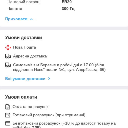
Цанговий патрон
ER20
Частота
300 Гц
Приховати
Умови доставки
Нова Пошта
Адресна доставка
Самовивіз з м.Березне в робочі дні о 17.00 (біля
відділення Нової пошти №1, вул. Андріївська, 66)
Всі умови доставки
Умови оплати
Оплата на рахунок
Готівковий розрахунок (при отриманні)
Безготівковий розрахунок (+10 % до вартості товару на
сайті, без ПДВ)