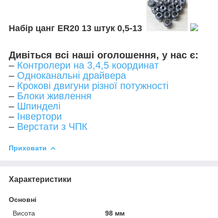
Набір цанг ER20 13 штук 0,5-13
Дивіться всі наші оголошення, у нас є:
–
Контролери на 3,4,5 координат
–
Одноканальні драйвера
–
Крокові двигуни різної потужності
–
Блоки живлення
–
Шпинделі
–
Інвертори
–
Верстати з ЧПК
Приховати
Характеристики
Основні
Висота
98 мм