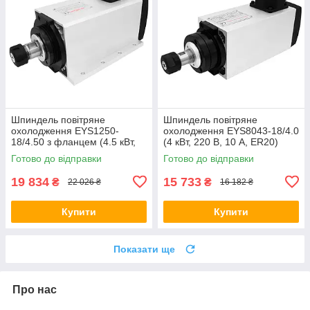
Шпиндель повітряне
Шпиндель повітряне
охолодження EYS1250-
охолодження EYS8043-18/4.0
18/4.50 з фланцем (4.5 кВт,
(4 кВт, 220 В, 10 А, ER20)
380 В, 10.5 А, ER25)
Готово до відправки
Готово до відправки
19 834
15 733
₴
₴
22 026 ₴
16 182 ₴
Купити
Купити
Показати ще
Про нас