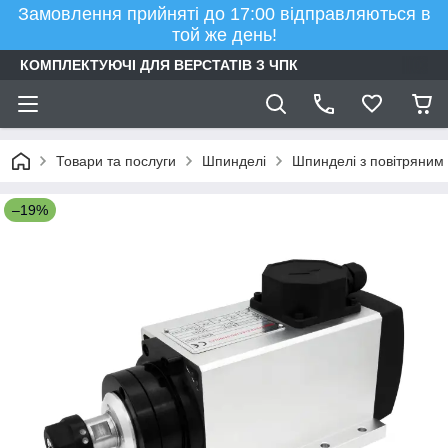
Замовлення прийняті до 17:00 відправляються в
той же день!
КОМПЛЕКТУЮЧІ ДЛЯ ВЕРСТАТІВ З ЧПК
Товари та послуги
Шпинделі
Шпинделі з повітряни
–19%