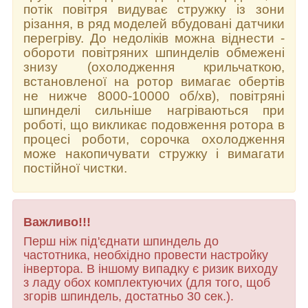
потік повітря видуває стружку із зони
різання, в ряд моделей вбудовані датчики
перегріву. До недоліків можна віднести -
обороти повітряних шпинделів обмежені
знизу (охолодження крильчаткою,
встановленої на ротор вимагає обертів
не нижче 8000-10000 об/хв), повітряні
шпинделі сильніше нагріваються при
роботі, що викликає подовження ротора в
процесі роботи, сорочка охолодження
може накопичувати стружку і вимагати
постійної чистки.
Важливо!!!
Перш ніж під'єднати шпиндель до
частотника, необхідно провести настройку
інвертора. В іншому випадку є ризик виходу
з ладу обох комплектуючих (для того, щоб
згорів шпиндель, достатньо 30 сек.).