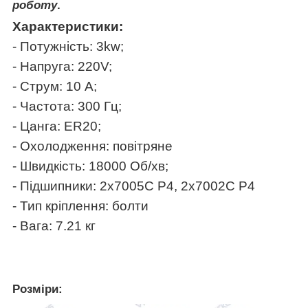
роботу
.
Характеристики:
- Потужність: 3kw;
- Напруга: 220V;
- Струм: 10 А;
- Частота: 300 Гц;
- Цанга: ER20;
- Охолодження: повітряне
- Швидкість: 18000 Об/хв;
- Підшипники:
2х7005С P4, 2х7002С P4
- Тип кріплення: болти
- Вага: 7.21 кг
Розміри: