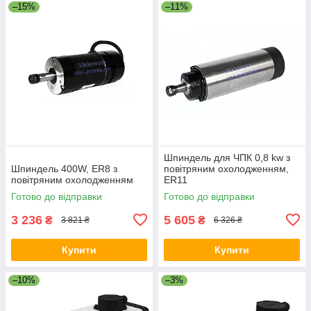
–15%
–11%
Шпиндель для ЧПК 0,8 kw з
Шпиндель 400W, ER8 з
повітряним охолодженням,
повітряним охолодженням
ER11
Готово до відправки
Готово до відправки
3 236
5 605
₴
₴
3 821 ₴
6 326 ₴
Купити
Купити
–10%
–3%