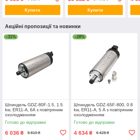
Купити
Купити
Акційні пропозиції та новинки
–31%
–28%
Шпиндель GDZ-80F-1.5, 1.5
Шпиндель GDZ-65F-800, 0.8
kw, ER11-A, 6А з повітряним
kw, ER11-A, 5 А з повітряним
охолодженням
охолодженням
Готово до відправки
Готово до відправки
6 036
4 634
₴
₴
8 810 ₴
6 428 ₴