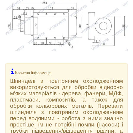
Корисна інформація
Шпинделі з повітряним охолодженням
використовуються для обробки відносно
м'яких матеріалів - дерева, фанери, МДФ,
пластмаси, композитів, а також для
обробки кольорових металів. Переваги
шпинделя з повітряним охолодженням
перед водяними - робота з ними значно
простіше, їм не потрібні помпи (насоси) і
трубки підведення/відведення рідини, а