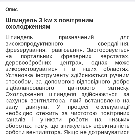
Опис
Шпиндель 3 kw з повітряним
охолодженням
Шпиндель призначений для
високопродуктивного свердління,
фрезерування, гравіювання. Застосовується
на портальних фрезерних верстатах,
деревообробних центрах, однак може
використовуватися і в інших областях.
Установка інструменту здійснюється ручним
способом, за допомогою відповідного добре
відбалансованого цангового затиску.
Охолодження шпинделя здійснюється за
рахунок вентилятора, який встановлено на
валу двигуна. У процесі експлуатації
необхідно стежить за чистотою повітряних
каналів і уникати роботи на низьких
оборотах, тому, що знижується ефективність
роботи вентилятора. Якщо не дотримуватися