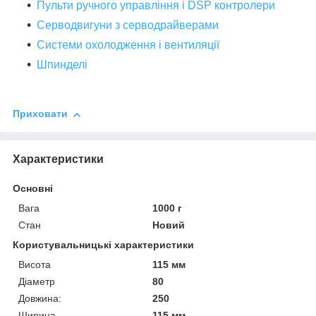
Пульти ручного управління і DSP контролери
Серводвигуни з серводрайверами
Системи охолодження і вентиляції
Шпинделі
Приховати
Характеристики
Основні
Вага
1000 г
Стан
Новий
Користувальницькі характеристики
Висота
115 мм
Діаметр
80
Довжина:
250
Ширина
115 мм