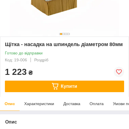
Щітка - насадка на шпиндель діаметром 80мм
Готово до відправки
Код: 19-006
Роздріб
1 223
₴
Купити
Опис
Характеристики
Доставка
Оплата
Умови п
Опис