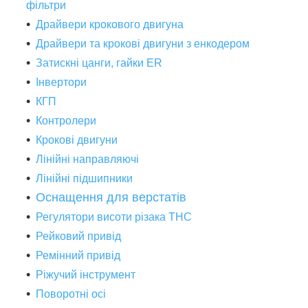
фільтри
Драйвери крокового двигуна
Драйвери та крокові двигуни з енкодером
Затискні цанги, гайки ER
Інвертори
КГП
Контролери
Крокові двигуни
Лінійні направляючі
Лінійні підшипники
Оснащення для верстатів
Регулятори висоти різака THC
Рейковий привід
Ремінний привід
Ріжучий інструмент
Поворотні осі