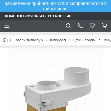
Замовлення прийняті до 17:00 відправляються в
той же день!
КОМПЛЕКТУЮЧІ ДЛЯ ВЕРСТАТІВ З ЧПК
Товари та послуги
Шпинделі
Щітки-насадки на шпин