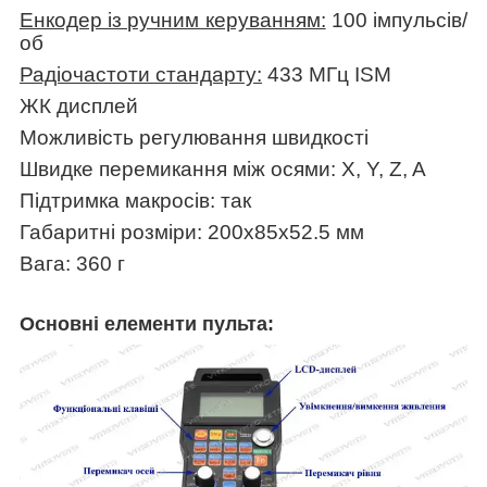
Енкодер із ручним керуванням:
100 імпульсів/
об
Радіочастоти стандарту:
433 МГц ISM
ЖК дисплей
Можливість регулювання швидкості
Швидке перемикання між осями: X, Y, Z, A
Підтримка макросів: так
Габаритні розміри: 200х85х52.5 мм
Вага: 360 г
Основні елементи пульта: