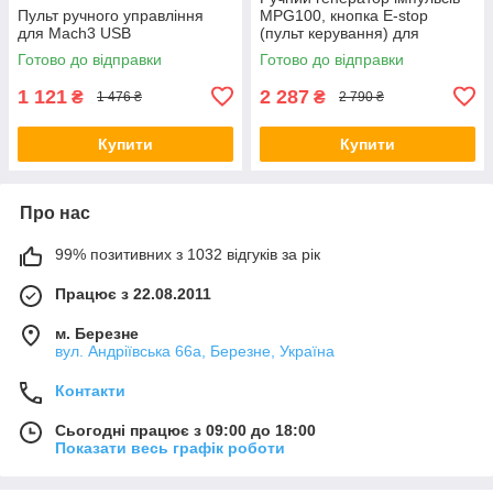
Пульт ручного управління
MPG100, кнопка E-stop
для Mach3 USB
(пульт керування) для
верстатів з ЧПК (ЧПУ)
Готово до відправки
Готово до відправки
1 121
2 287
₴
₴
1 476 ₴
2 790 ₴
Купити
Купити
Про нас
99% позитивних з 1032 відгуків за рік
Працює з 22.08.2011
м. Березне
вул. Андріївська 66а, Березне, Україна
Контакти
Сьогодні працює з 09:00 до 18:00
Показати весь графік роботи