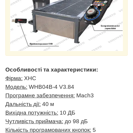
Особливості та характеристики:
Фірма:
XHC
Модель:
WHB04B-4 V3.84
Програмне забезпечення:
Mach3
Дальність дії:
40 м
Вихідна потужність:
10 ДБ
Чутливість приймача:
до 98 дБ
Кількість програмованих кнопок:
5