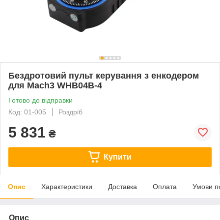
Бездротовий пульт керування з енкодером
для Mach3 WHB04B-4
Готово до відправки
Код: 01-005
Роздріб
5 831
₴
Купити
Опис
Характеристики
Доставка
Оплата
Умови п
Опис