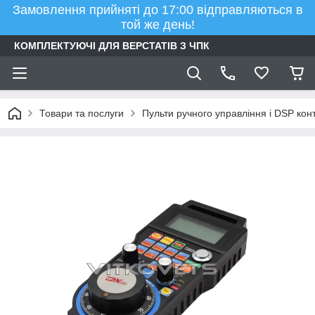
Замовлення прийняті до 17:00 відправляються в
той же день!
КОМПЛЕКТУЮЧІ ДЛЯ ВЕРСТАТІВ З ЧПК
Товари та послуги
Пульти ручного управління і DSP ко