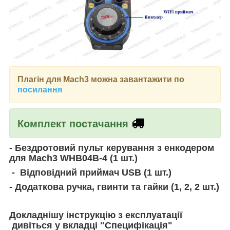
Плагін для Mach3 можна завантажити по
посилання
Комплект постачання
-
Бездротовий
пульт керування з енкодером
для Mach3 WHB04B-4 (1 шт.)
- Відповідний приймач USB (1 шт.)
- Додаткова ручка, гвинти та гайки (1, 2, 2 шт.)
Докладнішу інструкцію з експлуатації
дивіться у вкладці "Специфікація"