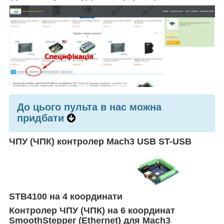
До цього пульта в нас можна
придбати
ЧПУ (ЧПК) контролер Mach3 USB ST-USB
STB4100 на 4 координати
Контролер
ЧПУ (ЧПК)
на 6 координат
SmoothStepper (Ethernet) для Mach3