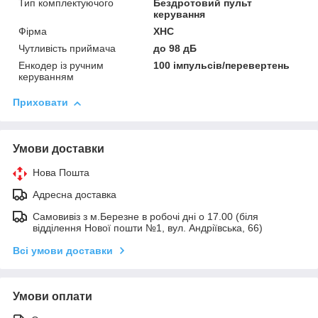
Тип комплектуючого
Бездротовий пульт
керування
Фірма
XHC
Чутливість приймача
до 98 дБ
Енкодер із ручним
100 імпульсів/перевертень
керуванням
Приховати
Умови доставки
Нова Пошта
Адресна доставка
Самовивіз з м.Березне в робочі дні о 17.00 (біля
відділення Нової пошти №1, вул. Андріївська, 66)
Всі умови доставки
Умови оплати