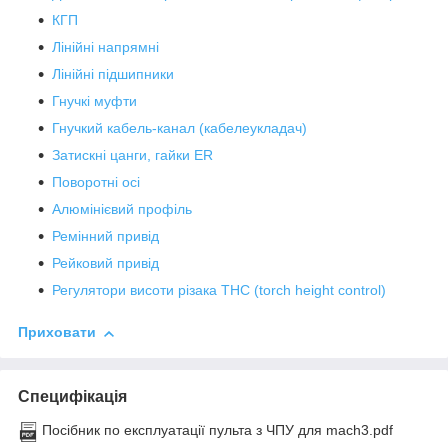
КГП
Лінійні напрямні
Лінійні підшипники
Гнучкі муфти
Гнучкий кабель-канал (кабелеукладач)
Затискні цанги, гайки ER
Поворотні осі
Алюмінієвий профіль
Ремінний привід
Рейковий привід
Регулятори висоти різака THC (torch height control)
Приховати
Специфікація
Посібник по експлуатації пульта з ЧПУ для mach3.pdf