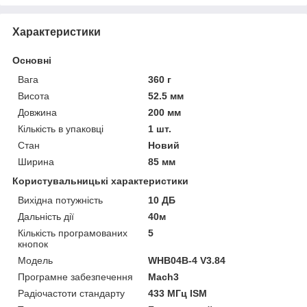
Характеристики
Основні
Вага
360 г
Висота
52.5 мм
Довжина
200 мм
Кількість в упаковці
1 шт.
Стан
Новий
Ширина
85 мм
Користувальницькі характеристики
Вихідна потужність
10 ДБ
Дальність дії
40м
Кількість програмованих
5
кнопок
Мoдель
WHB04B-4 V3.84
Програмне забезпечення
Mach3
Радіочастоти стандарту
433 МГц ISM