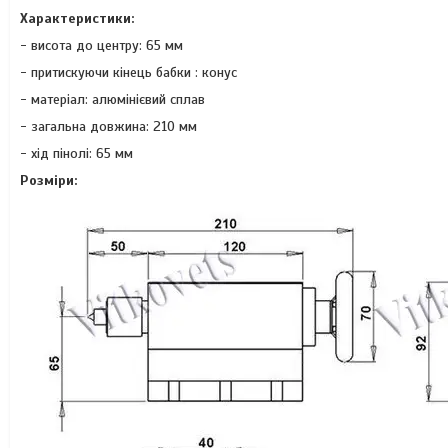
Характеристики:
- висота до центру: 65 мм
- притискуючи кінець бабки : конус
- матеріал: алюмінієвий сплав
- загальна довжина: 210 мм
- хід пінолі: 65 мм
Розміри: