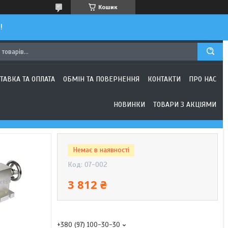
Кошик
!
ТАВКА ТА ОПЛАТА
ОБМІН ТА ПОВЕРНЕННЯ
КОНТАКТИ
ПРО НАС
НОВИНКИ
ТОВАРИ З АКЦІЯМИ
Немає в наявності
Код:
07-002
3 812 ₴
+380 (97) 100-30-30