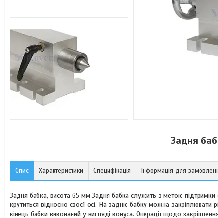
Задня баб
Опис
Характеристики
Специфікація
Інформація для замовлен
Задня бабка, висота 65 мм Задня бабка служить з метою підтримки о
крутиться відносно своєї осі. На задню бабку можна закріплювати різ
кінець бабки виконаний у вигляді конуса. Операції щодо закріплен