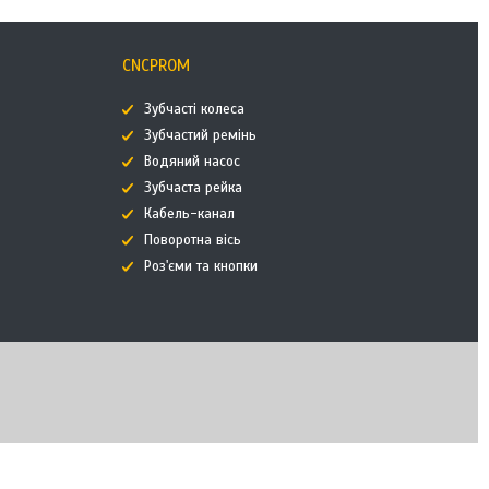
CNCPROM
Зубчасті колеса
Зубчастий ремінь
Водяний насос
Зубчаста рейка
Кабель-канал
Поворотна вісь
Роз'єми та кнопки