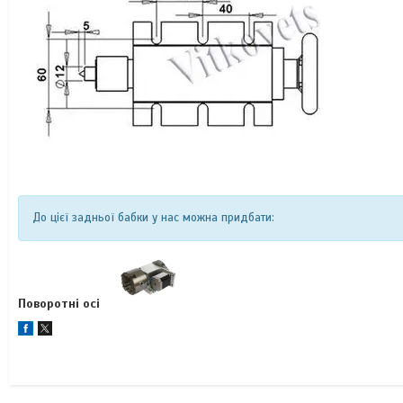
До цієї задньої бабки у нас можна придбати:
Поворотні осі