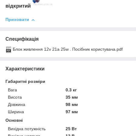
відкритий
Приховати
Специфікація
Блок живлення 12v 21a 25w . Посібник користувача.pdf
Характеристики
Габаритні розміри
Вага
0.3 кг
Висота
35 мм
Довжина
98 мм
Ширина
97 мм
Основні
Вихідна потужність
25 Вт