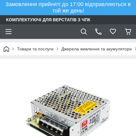
Замовлення прийняті до 17:00 відправляються в
той же день!
КОМПЛЕКТУЮЧІ ДЛЯ ВЕРСТАТІВ З ЧПК
Товари та послуги
Джерела живлення та акумулятори