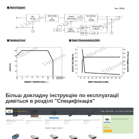
Більш докладну інструкцію по експлуатації
дивіться в розділі "Специфікація"