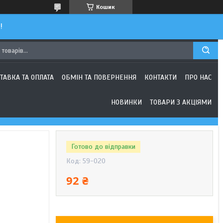
Кошик
!
ТАВКА ТА ОПЛАТА
ОБМІН ТА ПОВЕРНЕННЯ
КОНТАКТИ
ПРО НАС
НОВИНКИ
ТОВАРИ З АКЦІЯМИ
Готово до відправки
Код:
59-020
92 ₴