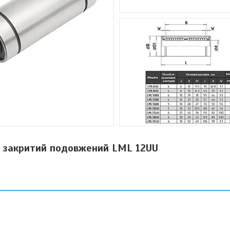
й закритий подовжений LML 12UU