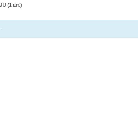
2UU
(1 шт.)