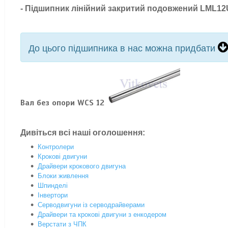
-
Підшипник лінійний закритий подовжений LML1
До цього підшипника в нас можна придбати
Вал без опори WCS 12
Дивіться всі наші оголошення:
Контролери
Крокові двигуни
Драйвери крокового двигуна
Блоки живлення
Шпинделі
Інвертори
Серводвигуни із серводрайверами
Драйвери та крокові двигуни з енкодером
Верстати з ЧПК