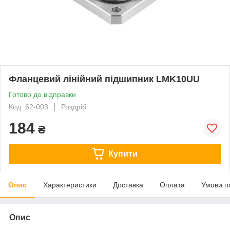
Фланцевий лінійний підшипник LMK10UU
Готово до відправки
Код: 62-003
Роздріб
184
₴
Купити
Опис
Характеристики
Доставка
Оплата
Умови п
Опис