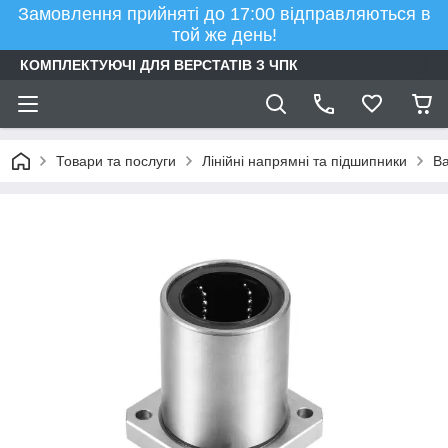
Замовлення прийняті до 17:00 відправляються в
той же день!
КОМПЛЕКТУЮЧІ ДЛЯ ВЕРСТАТІВ З ЧПК
Товари та послуги
Лінійні напрямні та підшипники
Ва