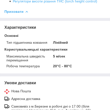
Регулятори висоти різання THC (torch height control)
Приховати
Характеристики
Основні
Тип підшипника ковзання
Лінійний
Користувальницькі характеристики
Максимальна швидкість
5 м/сек
переміщення
Робоча температура
20°C - 80°C
Умови доставки
Нова Пошта
Адресна доставка
Самовивіз з м.Березне в робочі дні о 17.00 (біля