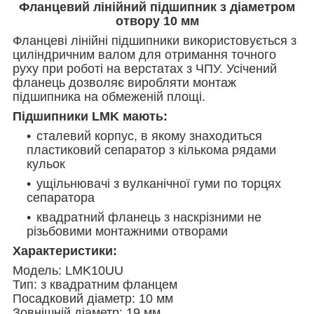
Фланцевий лінійний підшипник з діаметром
отвору 10 мм
Фланцеві лінійні підшипники використовується з
циліндричним валом для отримання точного
руху при роботі на верстатах з ЧПУ. Усічений
фланець дозволяє виробляти монтаж
підшипника на обмеженій площі.
Підшипники LMK мають:
сталевий корпус, в якому знаходиться
пластиковий сепаратор з кількома рядами
кульок
ущільнювачі з вулканічної гуми по торцях
сепаратора
квадратний фланець з наскрізними не
різьбовими монтажними отворами
Характеристики:
Модель: LMK10UU
Тип: з квадратним фланцем
Посадковий діаметр: 10 мм
Зовнішній діаметр: 19 мм