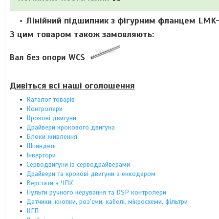
Лінійний підшипник з фігурним фланцем LMK
З цим товаром також замовляють:
Вал без опори WCS
Дивіться всі наші оголошення
Каталог товарів
Контролери
Крокові двигуни
Драйвери крокового двигуна
Блоки живлення
Шпинделі
Інвертори
Серводвигуни із серводрайверами
Драйвери та крокові двигуни з енкодером
Верстати з ЧПК
Пульти ручного керування та DSP контролери
Датчики, кнопки, роз'єми, кабелі, мікросхеми, фільтри
КГП