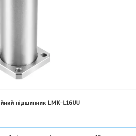
ійний підшипник LMK-L16UU