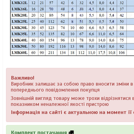
Важливо!
Виробник залишає за собою право вносити зміни в к
попереднього повідомлення покупця
Зовнішній вигляд товару може трохи відрізнятися в
показником неналежної якості пристрою
Інформація на сайті є актуальною на момент її 
Комплект постачання