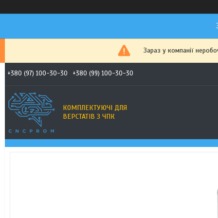
Зараз у компанії неробо
+380 (97) 100-30-30
+380 (99) 100-30-30
КОМПЛЕКТУЮЧІ ДЛЯ
ВЕРСТАТІВ З ЧПК