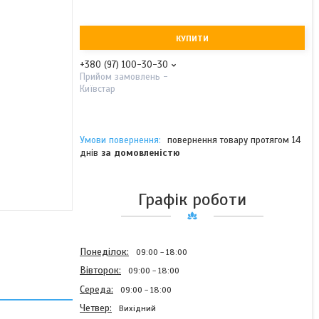
КУПИТИ
+380 (97) 100-30-30
Прийом замовлень -
Київстар
повернення товару протягом 14
днів
за домовленістю
Графік роботи
Понеділок
09:00
18:00
Вівторок
09:00
18:00
Середа
09:00
18:00
Четвер
Вихідний