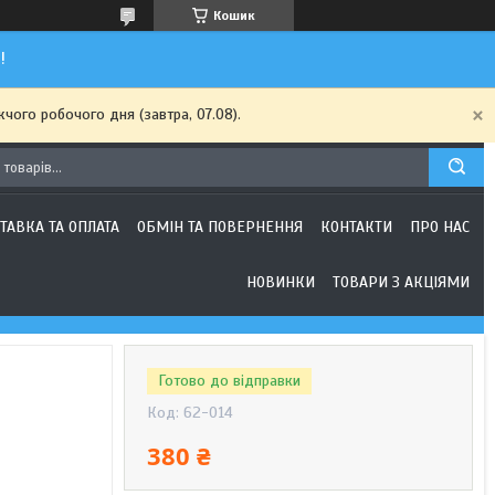
Кошик
!
чого робочого дня (завтра, 07.08).
ТАВКА ТА ОПЛАТА
ОБМІН ТА ПОВЕРНЕННЯ
КОНТАКТИ
ПРО НАС
НОВИНКИ
ТОВАРИ З АКЦІЯМИ
Готово до відправки
Код:
62-014
380 ₴