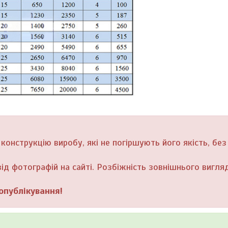
онструкцію виробу, які не погіршують його якість, без
ід фотографій на сайті. Розбіжність зовнішнього вигляд
опублікування!