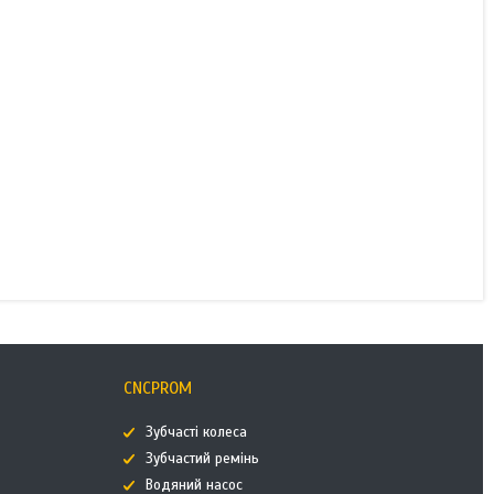
CNCPROM
Зубчасті колеса
Зубчастий ремінь
Водяний насос