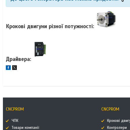
Крокові двигуни різної потужності:
Драйвера:
CNCPROM
CNCPROM
ЧПК
Крокові двиг
Товари компанії
Контролери