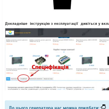
Докладніше інструкцію з експлуатації дивіться у вкл
До цього генератора нас можна придбати: