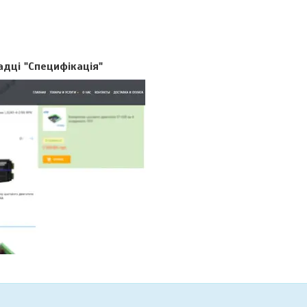
адці "Специфікація"