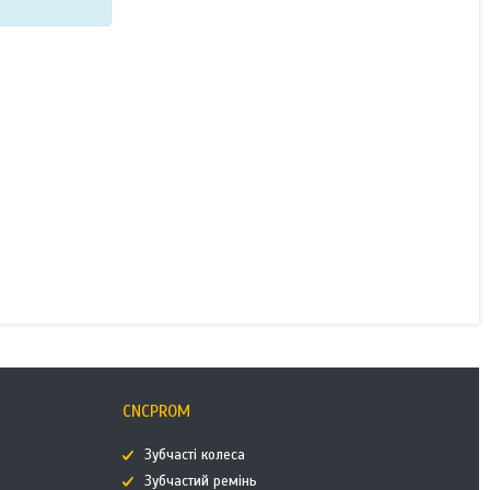
CNCPROM
Зубчасті колеса
Зубчастий ремінь