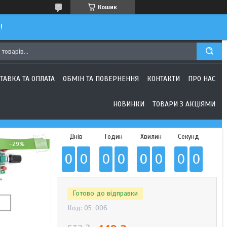
Кошик
!
ТАВКА ТА ОПЛАТА
ОБМІН ТА ПОВЕРНЕННЯ
КОНТАКТИ
ПРО НАС
НОВИНКИ
ТОВАРИ З АКЦІЯМИ
Днів
Годин
Хвилин
Секунд
–29%
0
0
0
0
0
0
0
0
Готово до відправки
Код:
05-006