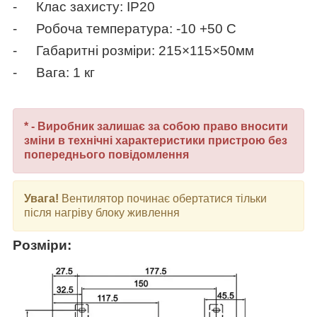
-
Клас захисту: IP20
-
Робоча температура: -10 +50 С
-
Габаритні розміри:
2
15×
1
15×50мм
-
Вага: 1 кг
* - Виробник залишає за собою право вносити
зміни в технічні характеристики пристрою без
попереднього повідомлення
Увага!
Вентилятор починає обертатися тільки
після нагріву блоку живлення
Розміри: