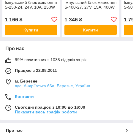
Імпульсний блок живлення
Імпульсний блок живлення
Імпу
S-250-24, 24V, 10А, 250W
S-400-27, 27V, 15А, 400W
S-50
1 166
1 346
1 7
₴
₴
Купити
Купити
Про нас
99% позитивних з 1035 відгуків за рік
Працює з 22.08.2011
м. Березне
вул. Андріївська 66а, Березне, Україна
Контакти
Сьогодні працює з 10:00 до 16:00
Показати весь графік роботи
Про нас