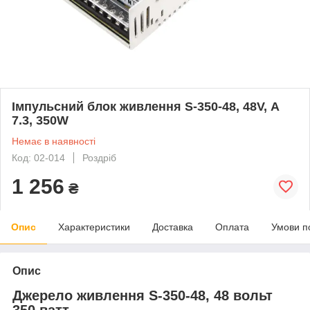
Імпульсний блок живлення S-350-48, 48V, А
7.3, 350W
Немає в наявності
Код: 02-014
Роздріб
1 256
₴
Опис
Характеристики
Доставка
Оплата
Умови п
Опис
Джерело живлення S-350-48, 48 вольт
350 ватт