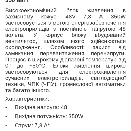
Високоекономічний блок живлення в
захисному кожусі 48
V
7,3 А 350W
застосовується з метою енергозабезпечення
електроприладів з постійною напругою 48
вольта. У корпус блоку вбудований
вентилятор, шляхом якого здійснюється
охолодження. Особливості: захист від
замикання, перевантаження, перенапруги.
Працює в широкому діапазоні температур від
0° до +50°C. Блоки живлення широко
застосовуються для електроживлення
сучасних електроприладів, світлодіодної
техніки, ЧПК (ЧПУ), промислової автоматики
та багато іншого.
Характеристики:
-
Вихідна напруга: 48
-
Вихідна потужність: 350W
-
Струм: 7,3 А*