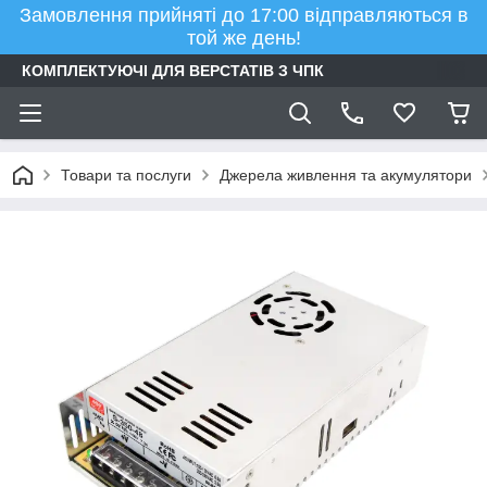
Замовлення прийняті до 17:00 відправляються в
той же день!
КОМПЛЕКТУЮЧІ ДЛЯ ВЕРСТАТІВ З ЧПК
Товари та послуги
Джерела живлення та акумулятори