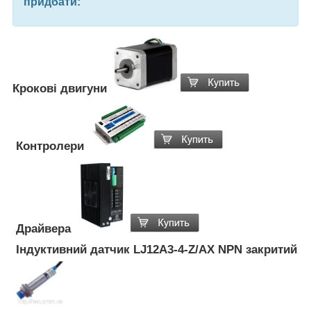
придбати:
Крокові двигуни
Контролери
Драйвера
Індуктивний датчик LJ12A3-4-Z/AX NPN закритий