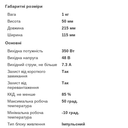
Габаритні розміри
Вага
1 кг
Висота
50 мм
Довжина
215 мм
Ширина
115 мм
Основні
Вихідна потужність
350 Вт
Вихідна напруга
48 В
Вихідний струм, не більше
7.3 А
Захист від короткого
Так
замикання
Захист від
Так
перевантаження
ККД, не менше
85 %
Максимальна робоча
50 град.
температура
Мінімальна робоча
-10 град.
температура
Тип блоку живлення
Імпульсний