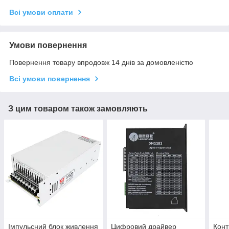
Всі умови оплати
Умови повернення
Повернення товару впродовж 14 днів за домовленістю
Всі умови повернення
З цим товаром також замовляють
Імпульсний блок живлення
Цифровий драйвер
Конт