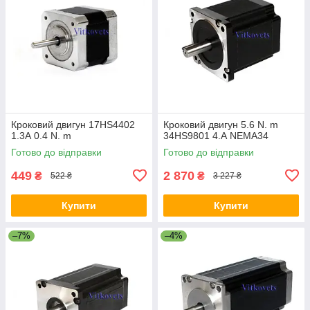
Кроковий двигун 17HS4402
Кроковий двигун 5.6 N. m
1.3А 0.4 N. m
34HS9801 4.А NEMA34
Готово до відправки
Готово до відправки
449
2 870
₴
₴
522 ₴
3 227 ₴
Купити
Купити
–7%
–4%