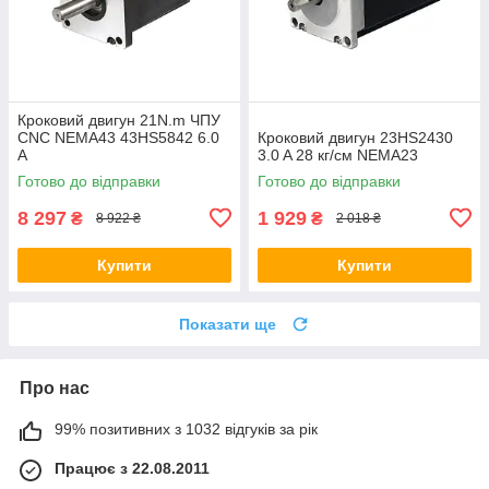
Кроковий двигун 21N.m ЧПУ
CNC NEMA43 43HS5842 6.0
Кроковий двигун 23HS2430
А
3.0 A 28 кг/см NEMA23
Готово до відправки
Готово до відправки
8 297
1 929
₴
₴
8 922 ₴
2 018 ₴
Купити
Купити
Показати ще
Про нас
99% позитивних з 1032 відгуків за рік
Працює з 22.08.2011