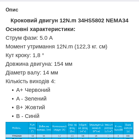
Опис
Кроковий двигун 12N.m 34HS5802 NEMA34
Основні характеристики:
Струм фази: 5.0 А
Момент утримання 12N.m (122,3 кг. см)
Кут кроку: 1,8 °
Довжина двигуна: 154 мм
Діаметр валу: 14 мм
Кількість виходів 4:
A+ Червоний
A - Зелений
B+ Жовтий
B - Синій