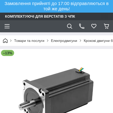
Замовлення прийняті до 17:00 відправляються в
той же день!
КОМПЛЕКТУЮЧІ ДЛЯ ВЕРСТАТІВ З ЧПК
Товари та послуги
Електродвигуни
Крокові двигуни б
–13%