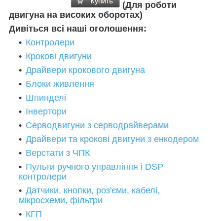
(Для роботи
двигуна на високих оборотах)
Дивіться всі наші оголошення:
Контролери
Крокові двигуни
Драйвери крокового двигуна
Блоки живлення
Шпинделі
Інвертори
Серводвигуни з серводрайверами
Драйвери та крокові двигуни з енкодером
Верстати з ЧПК
Пульти ручного управління і DSP
контролери
Датчики, кнопки, роз'єми, кабелі,
мікросхеми, фільтри
КГП