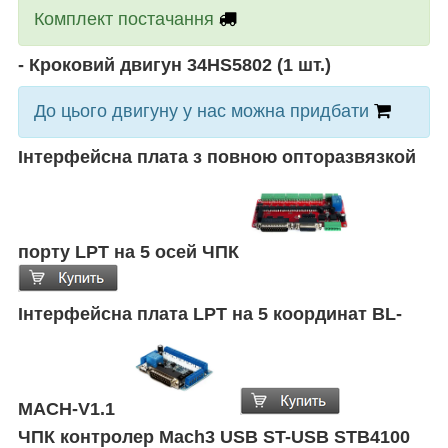
Комплект постачання
- Кроковий двигун 34HS5802 (1 шт.)
До цього двигуну у нас можна придбати
Інтерфейсна плата з повною опторазвязкой
порту LPT на 5 осей ЧПК
Інтерфейсна плата LPT на 5 координат BL-
MACH-V1.1
ЧПК контролер Mach3 USB ST-USB STB4100