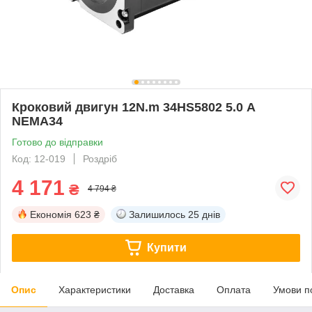
Кроковий двигун 12N.m 34HS5802 5.0 А
NEMA34
Готово до відправки
Код: 12-019
Роздріб
4 171
₴
4 794 ₴
Економія
623 ₴
Залишилось
25 днів
Купити
Опис
Характеристики
Доставка
Оплата
Умови п