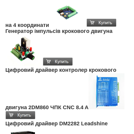
на 4 координати
Генератор імпульсів крокового двигуна
Цифровий драйвер контролер крокового
двигуна 2DM860 ЧПК CNC 8.4 A
Цифровий драйвер DM2282 Leadshine