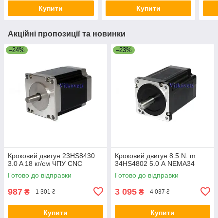
Купити
Купити
Акційні пропозиції та новинки
–24%
–23%
Кроковий двигун 23HS8430
Кроковий двигун 8.5 N. m
3.0 A 18 кг/см ЧПУ CNC
34HS4802 5.0 А NEMA34
Готово до відправки
Готово до відправки
987
3 095
₴
₴
1 301 ₴
4 037 ₴
Купити
Купити