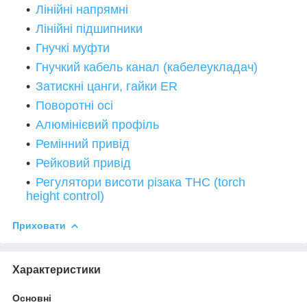
Лінійні напрямні
Лінійні підшипники
Гнучкі муфти
Гнучкий кабель канал (кабелеукладач)
Затискні цанги, гайки ER
Поворотні осі
Алюмінієвий профіль
Ремінний привід
Рейковий привід
Регулятори висоти різака THC (torch
height control)
Приховати
Характеристики
Основні