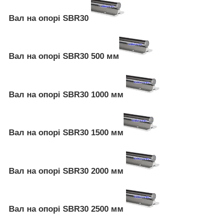
Вал на опорі SBR30
Вал на опорі SBR30 500 мм
Вал на опорі SBR30 1000 мм
Вал на опорі SBR30 1500 мм
Вал на опорі SBR30 2000 мм
Вал на опорі SBR30 2500 мм