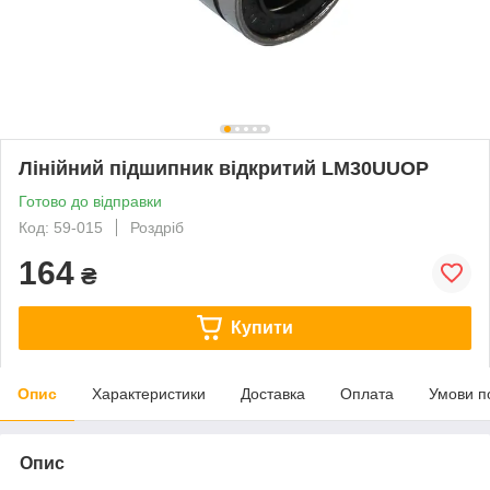
Лінійний підшипник відкритий LM30UUOP
Готово до відправки
Код: 59-015
Роздріб
164
₴
Купити
Опис
Характеристики
Доставка
Оплата
Умови п
Опис