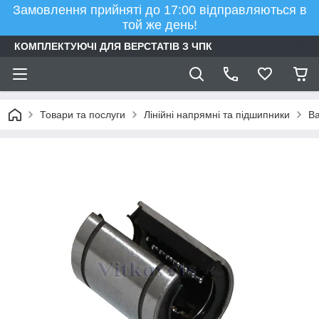
Замовлення прийняті до 17:00 відправляються в
той же день!
КОМПЛЕКТУЮЧІ ДЛЯ ВЕРСТАТІВ З ЧПК
Товари та послуги
Лінійні напрямні та підшипники
Ва