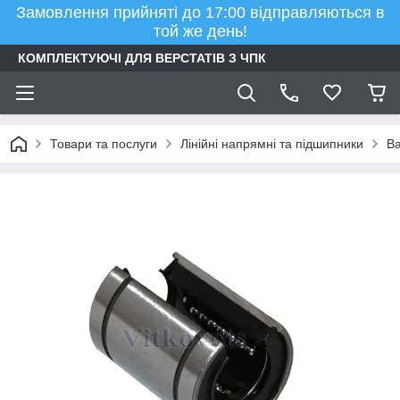
Замовлення прийняті до 17:00 відправляються в
той же день!
КОМПЛЕКТУЮЧІ ДЛЯ ВЕРСТАТІВ З ЧПК
Товари та послуги
Лінійні напрямні та підшипники
Ва