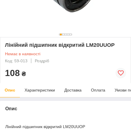
Лінійний підшипник відкритий LM20UUOP
Немає в наявності
Код: 59-013
Роздріб
108
₴
Опис
Характеристики
Доставка
Оплата
Умови п
Опис
Лінійний підшипник відкритий LM20UUOP