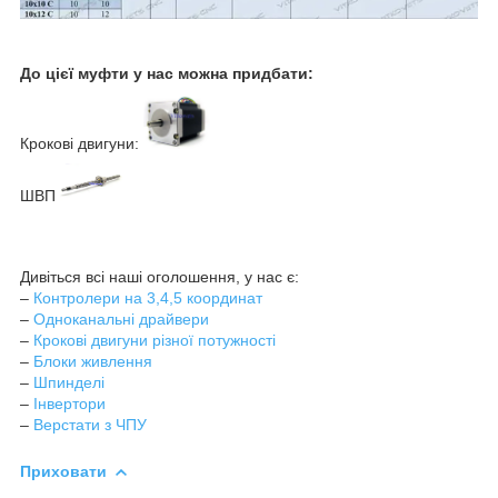
До цієї муфти у нас можна придбати:
Крокові двигуни:
ШВП
Дивіться всі наші оголошення, у нас є:
–
Контролери на 3,4,5 координат
–
Одноканальні драйвери
–
Крокові двигуни різної потужності
–
Блоки живлення
–
Шпинделі
–
Інвертори
–
Верстати з ЧПУ
Приховати