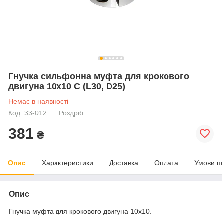
Гнучка сильфонна муфта для крокового
двигуна 10х10 С (L30, D25)
Немає в наявності
Код: 33-012
Роздріб
381
₴
Опис
Характеристики
Доставка
Оплата
Умови п
Опис
Гнучка муфта для крокового двигуна 10х10.