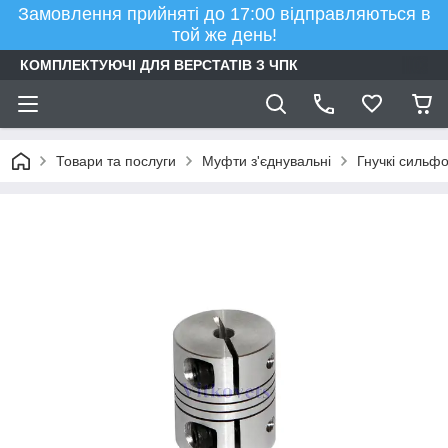
Замовлення прийняті до 17:00 відправляються в
той же день!
КОМПЛЕКТУЮЧІ ДЛЯ ВЕРСТАТІВ З ЧПК
Товари та послуги
Муфти з'єднувальні
Гнучкі сильф