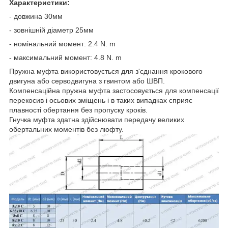
Характеристики:
- довжина 30мм
- зовнішній діаметр 25мм
- номінальний момент: 2.4 N. m
- максимальний момент: 4.8 N. m
Пружна муфта використовується для з'єднання крокового
двигуна або серводвигуна з гвинтом або ШВП.
Компенсаційна пружна муфта застосовується для компенсації
перекосив і осьових зміщень і в таких випадках сприяє
плавності обертання без пропуску кроків.
Гнучка муфта здатна здійснювати передачу великих
обертальних моментів без люфту.