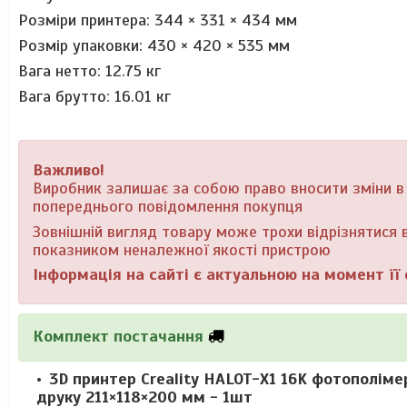
Розміри принтера: 344 × 331 × 434 мм
Розмір упаковки: 430 × 420 × 535 мм
Вага нетто: 12.75 кг
Вага брутто: 16.01 кг
Важливо!
Виробник залишає за собою право вносити зміни в к
попереднього повідомлення покупця
Зовнішній вигляд товару може трохи відрізнятися в
показником неналежної якості пристрою
Інформація на сайті є актуальною на момент її 
Комплект постачання
3D принтер Creality HALOT-X1 16K фотополіме
друку 211×118×200 мм - 1шт