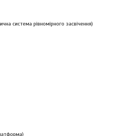
ична система рівномірного засвічення)
платформа)