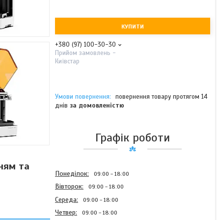
КУПИТИ
+380 (97) 100-30-30
Прийом замовлень -
Київстар
повернення товару протягом 14
днів
за домовленістю
Графік роботи
ням та
Понеділок
09:00
18:00
Вівторок
09:00
18:00
Середа
09:00
18:00
Четвер
09:00
18:00