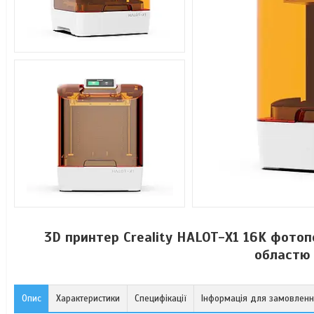
3D принтер Creality HALOT-X1 16K фотоп
областю 
Опис
Характеристики
Специфікації
Інформація для замовлен