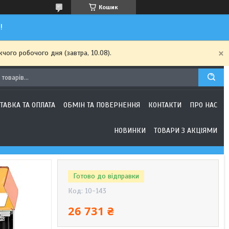
Кошик
!
чого робочого дня (завтра, 10.08).
ТАВКА ТА ОПЛАТА
ОБМІН ТА ПОВЕРНЕННЯ
КОНТАКТИ
ПРО НАС
НОВИНКИ
ТОВАРИ З АКЦІЯМИ
Готово до відправки
Код:
10-143
26 731 ₴