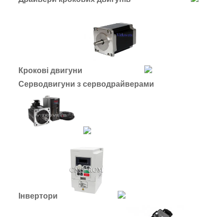
Крокові двигуни
Серводвигуни з серводрайверами
Інвертори