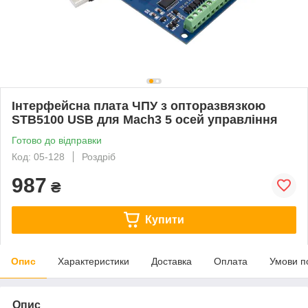
Інтерфейсна плата ЧПУ з опторазвязкою
STB5100 USB для Mach3 5 осей управління
Готово до відправки
Код: 05-128
Роздріб
987
₴
Купити
Опис
Характеристики
Доставка
Оплата
Умови п
Опис