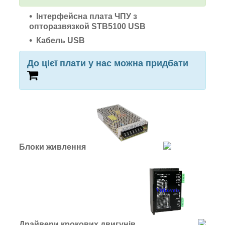
Інтерфейсна плата ЧПУ з
опторазвязкой
STB5100
USB
Кабель USB
До цієї плати у нас можна придбати
Блоки живлення
Драйвери крокових двигунів