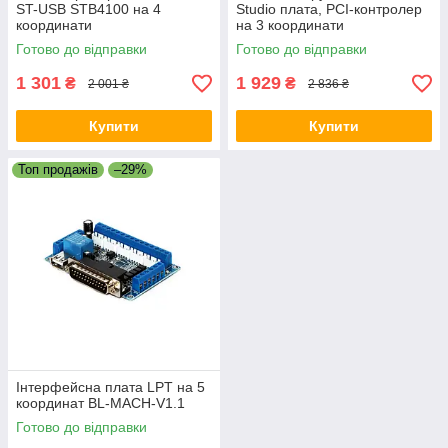
ST-USB STB4100 на 4
Studio плата, PCI-контролер
координати
на 3 координати
Готово до відправки
Готово до відправки
1 301
1 929
₴
₴
2 001 ₴
2 836 ₴
Купити
Купити
Топ продажів
–29%
Інтерфейсна плата LPT на 5
координат BL-MACH-V1.1
Готово до відправки